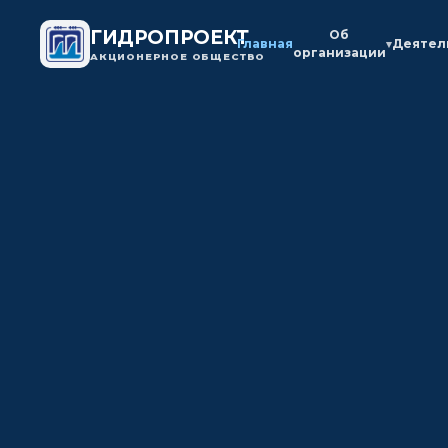
ГИДРОПРОЕКТ
Об
Главная
Деятел
▾
организации
АКЦИОНЕРНОЕ ОБЩЕСТВО