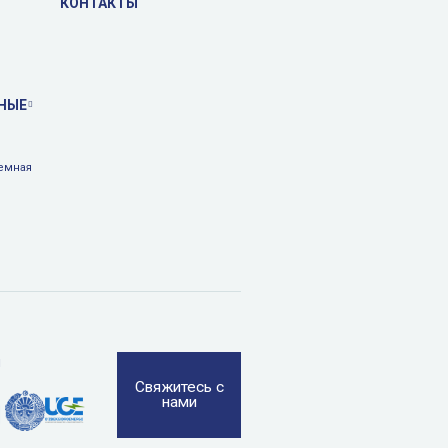
КОНТАКТЫ
НЫЕ
емная
и
Свяжитесь с
нами