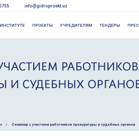
5755
info@gidroproekt.uz
 ИНСТИТУТЕ
ПРОЕКТЫ
УЧРЕДИТЕЛЯМ
ТЕНДЕРЫ
ПРЕС
УЧАСТИЕМ РАБОТНИКОВ
Ы И СУДЕБНЫХ ОРГАНО
ея
Семинар с участием работников прокуратуры и судебных органов