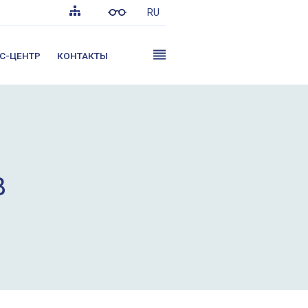
RU
С-ЦЕНТР
КОНТАКТЫ
В