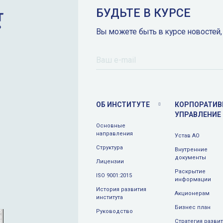
БУДЬТЕ В КУРСЕ
Вы можете быть в курсе новостей,
ОБ ИНСТИТУТЕ
КОРПОРАТИВ
УПРАВЛЕНИЕ
Основные
направления
Устав АО
Структура
Внутренние
документы
Лицензии
Раскрытие
ISO 9001:2015
информации
История развития
Aкционерам
института
Бизнес план
Руководство
Стратегия разви