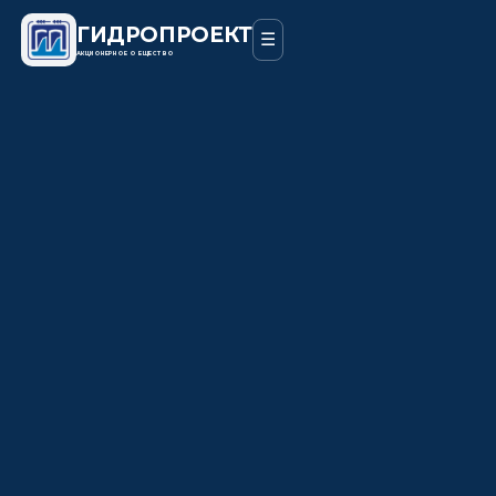
ГИДРОПРОЕКТ
☰
АКЦИОНЕРНОЕ ОБЩЕСТВО