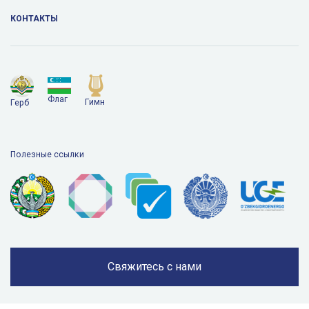
КОНТАКТЫ
Флаг
Гимн
Герб
Полезные ссылки
Свяжитесь с нами