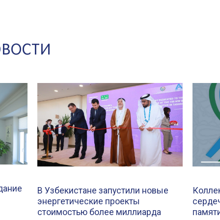
ОВОСТИ
дание
В Узбекистане запустили новые
Колле
энергетические проекты
серде
стоимостью более миллиарда
памяти