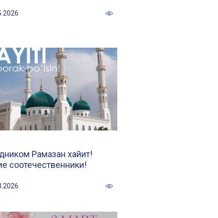
5.2026
дником Рамазан хайит!
ие соотечественники!
3.2026