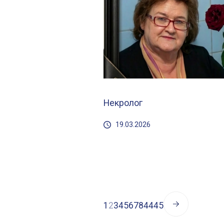
Некролог
19.03.2026
1
2
3
4
5
6
7
8
44
45