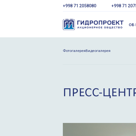
+998 71 2058080
+998 71 207
ОБ
Фотогалерея
Видеогалерея
ПРЕСС-ЦЕНТ
Главная
Пресс-центр