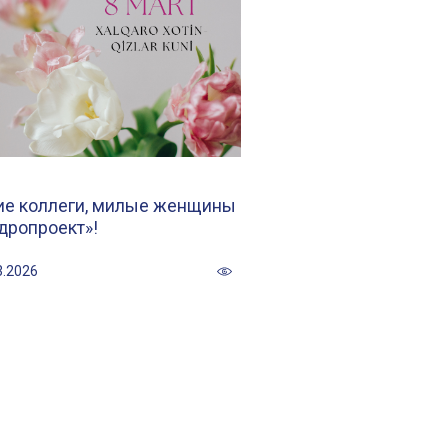
ие коллеги, милые женщины
дропроект»!
3.2026