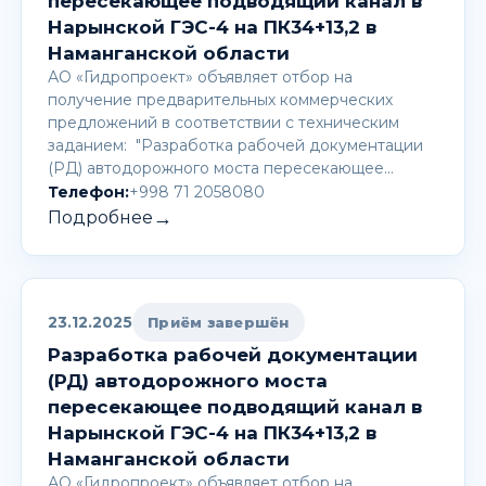
пересекающее подводящий канал в
Нарынской ГЭС-4 на ПК34+13,2 в
Наманганской области
АО «Гидропроект» объявляет отбор на
получение предварительных коммерческих
предложений в соответствии с техническим
заданием: "Разработка рабочей документации
(РД) автодорожного моста пересекающее…
Телефон:
+998 71 2058080
→
Подробнее
23.12.2025
Приём завершён
Разработка рабочей документации
(РД) автодорожного моста
пересекающее подводящий канал в
Нарынской ГЭС-4 на ПК34+13,2 в
Наманганской области
АО «Гидропроект» объявляет отбор на