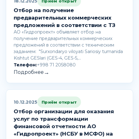
18.12.2025
Приём открыт
Отбор на получение
предварительных коммерческих
предложений в соответствии с ТЗ
АО «Гидропроект» объявляет отбор на
получение предварительных коммерческих
предложений в соответствии с техническим
заданием: "Surxondaryo viloyati Sariosiy tumanida
Kishtut GESlari (GES-4, GES-5,…
Телефон:
+998 71 2058080
→
Подробнее
10.12.2025
Приём открыт
Отбор организации для оказания
услуг по трансформации
финансовой отчетности АО
«Гидропроект» (НСБУ в МСФО) на