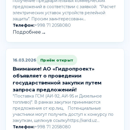
получение предварительных коммерческих
предложений в соответствии с заявкой: "Расчет
электрических уставок устройств релейной
защиты". Просим заинтересованн…
Телефон:
+998 71 2058080
→
Подробнее
16.03.2026
Приём открыт
Внимание! AО «Гидропроект»
объявляет о проведении
государственной закупки путем
запроса предложений!
"Поставка ГСМ (АИ-92, АИ-95 и Дизельное
топливо)". В рамках закупки принимаются
предложения от юр.лиц. Потенциальные
участники могут получить доступ к конкурсу по
закупкам, щелкнув ссылкуhttps://xarid.uz…
Телефон:
+998 71 2058080