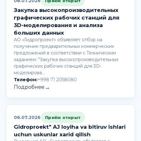
08.07.2026
Приём открыт
Закупка высокопроизводительных
графических рабочих станций для
3D-моделирования и анализа
больших данных
АО «Гидропроект» объявляет отбор на
получение предварительных коммерческих
предложений в соответствии с Техническим
заданием: "Закупка высокопроизводительных
графических рабочих станций для 3D-
моделирова…
Телефон:
+998 71 2058080
→
Подробнее
06.07.2026
Приём открыт
Gidroproekt" AJ loyiha va bitiruv ishlari
uchun uskunlar xarid qilish