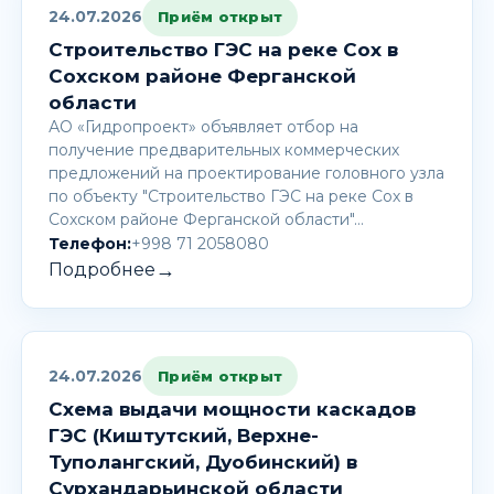
24.07.2026
Приём открыт
Строительство ГЭС на реке Сох в
Сохском районе Ферганской
области
АО «Гидропроект» объявляет отбор на
получение предварительных коммерческих
предложений на проектирование головного узла
по объекту "Строительство ГЭС на реке Сох в
Сохском районе Ферганской области"…
Телефон:
+998 71 2058080
→
Подробнее
24.07.2026
Приём открыт
Схема выдачи мощности каскадов
ГЭС (Киштутский, Верхне-
Туполангский, Дуобинский) в
Сурхандарьинской области