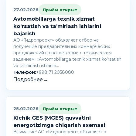
27.02.2026
Приём открыт
Avtomobillarga texnik xizmat
ko‘rsatish va ta’mirlash ishlarini
bajarish
АО «Гидропроект» объявляет отбор на
получение предварительных коммерческих
предложений в соответствии с техническим
заданием: «Avtomobillarga texnik xizmat ko‘rsatish
va ta’mirlash ishlarini…
Телефон:
+998 71 2058080
→
Подробнее
25.02.2026
Приём открыт
Kichik GES (MGES) quvvatini
energotizimga chiqarish sxemasi
Внимание! AО «Гидропроект» объявляет о