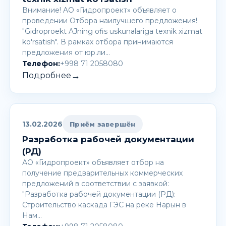
Внимание! AО «Гидропроект» объявляет о
проведении Отбора наилучшего предложения!
"Gidroproekt AJning ofis uskunalariga texnik xizmat
ko'rsatish". В рамках отбора принимаются
предложения от юр.ли…
Телефон:
+998 71 2058080
→
Подробнее
13.02.2026
Приём завершён
Разработка рабочей документации
(РД)
АО «Гидропроект» объявляет отбор на
получение предварительных коммерческих
предложений в соответствии с заявкой:
"Разработка рабочей документации (РД):
Строительство каскада ГЭС на реке Нарын в
Нам…