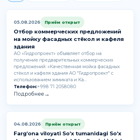
05.08.2026
Приём открыт
Отбор коммерческих предложений
на мойку фасадных стёкол и кафеля
здания
АО «Гидропроект» объявляет отбор на
получение предварительных коммерческих
предложений: «Качественная мойка фасадных
стёкол и кафеля здания АО "Гидропроект" с
использованием химиката и Kä…
Телефон:
+998 71 2058080
→
Подробнее
04.08.2026
Приём открыт
Farg'ona viloyati So'x tumanidagi So'x