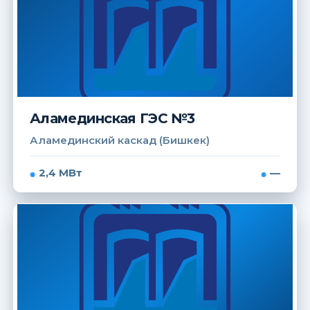
Аламединская ГЭС №3
Аламединский каскад (Бишкек)
2,4 МВт
—