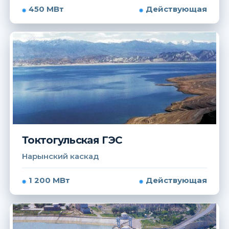
450 МВт
Действующая
Токтогульская ГЭС
Нарынский каскад
1 200 МВт
Действующая