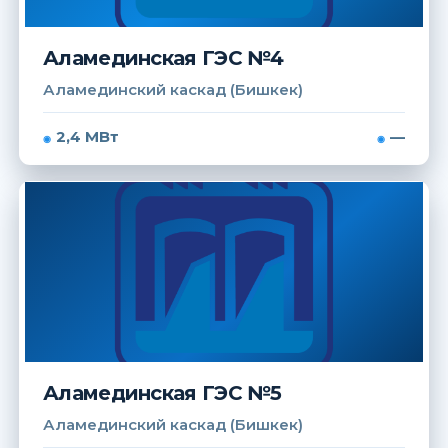
Аламединская ГЭС №4
Аламединский каскад (Бишкек)
2,4 МВт
—
Аламединская ГЭС №5
Аламединский каскад (Бишкек)