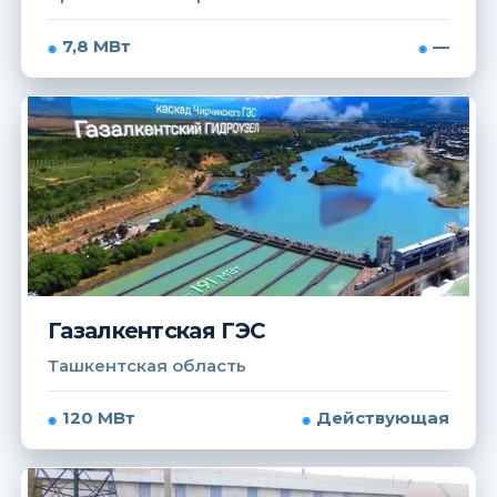
7,8 МВт
—
Газалкентская ГЭС
Ташкентская область
120 МВт
Действующая