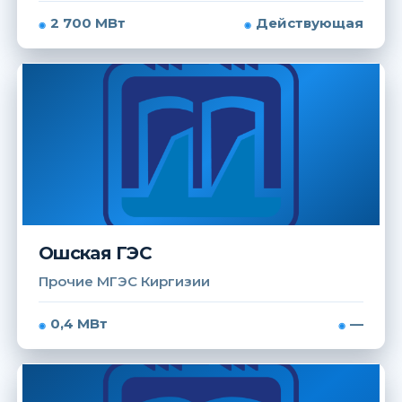
2 700 МВт
Действующая
Ошская ГЭС
Прочие МГЭС Киргизии
0,4 МВт
—