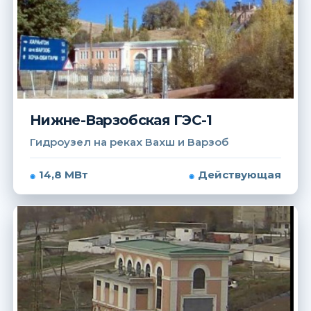
Нижне-Варзобская ГЭС-1
Гидроузел на реках Вахш и Варзоб
14,8 МВт
Действующая