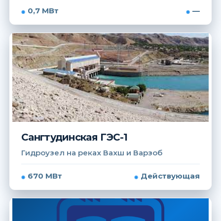
0,7 МВт
—
Сангтудинская ГЭС-1
Гидроузел на реках Вахш и Варзоб
670 МВт
Действующая