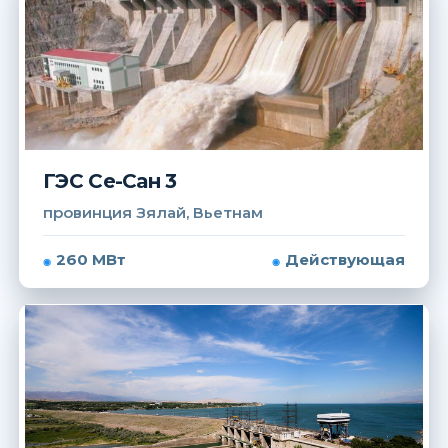
ГЭС Се-Сан 3
провинция Зялай, Вьетнам
260 МВт
Действующая