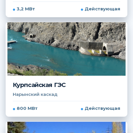
3,2 МВт
Действующая
Курпсайская ГЭС
Нарынский каскад
800 МВт
Действующая