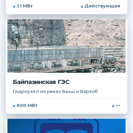
21 МВт
Действующая
Байпазинская ГЭС
Гидроузел на реках Вахш и Варзоб
600 МВт
—