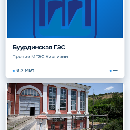
Буурдинская ГЭС
Прочие МГЭС Киргизии
8,7 МВт
—