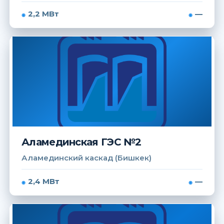
2,2 МВт
—
Аламединская ГЭС №2
Аламединский каскад (Бишкек)
2,4 МВт
—