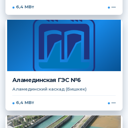
6,4 МВт
—
Аламединская ГЭС №6
Аламединский каскад (Бишкек)
6,4 МВт
—