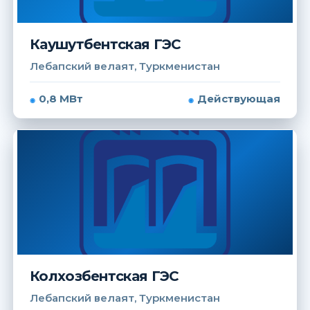
Каушутбентская ГЭС
Лебапский велаят, Туркменистан
0,8 МВт
Действующая
Колхозбентская ГЭС
Лебапский велаят, Туркменистан