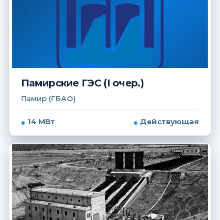
Памирские ГЭС (I очер.)
Памир (ГБАО)
14 МВт
Действующая