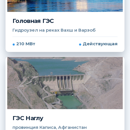
Головная ГЭС
Гидроузел на реках Вахш и Варзоб
210 МВт
Действующая
ГЭС Наглу
провинция Каписа, Афганистан