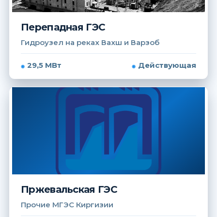
Перепадная ГЭС
Гидроузел на реках Вахш и Варзоб
29,5 МВт
Действующая
Пржевальская ГЭС
Прочие МГЭС Киргизии