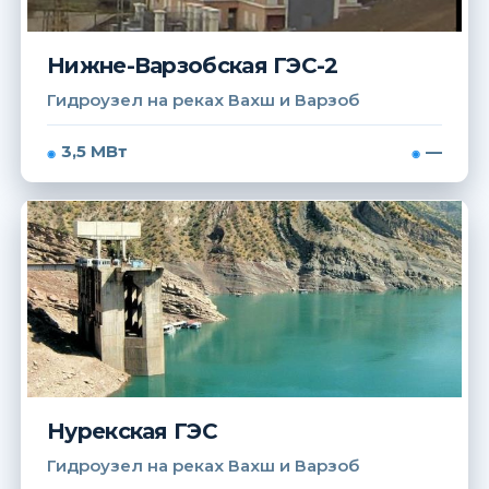
Нижне-Варзобская ГЭС-2
Гидроузел на реках Вахш и Варзоб
3,5 МВт
—
Нурекская ГЭС
Гидроузел на реках Вахш и Варзоб