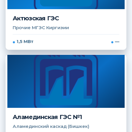
Актюзская ГЭС
Прочие МГЭС Киргизии
1,5 МВт
—
Аламединская ГЭС №1
Аламединский каскад (Бишкек)