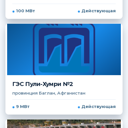
100 МВт
Действующая
ГЭС Пули-Хумри №2
провинция Баглан, Афганистан
9 МВт
Действующая