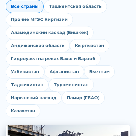
Все страны
Ташкентская область
Прочие МГЭС Киргизии
Аламединский каскад (Бишкек)
Андижанская область
Кыргызстан
Гидроузел на реках Вахш и Варзоб
Узбекистан
Афганистан
Вьетнам
Таджикистан
Туркменистан
Нарынский каскад
Памир (ГБАО)
Казахстан