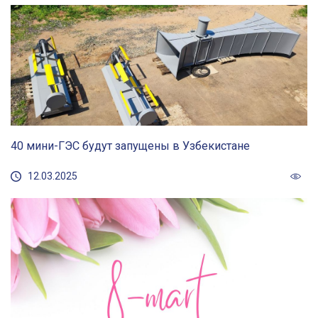
40 мини-ГЭС будут запущены в Узбекистане
12.03.2025