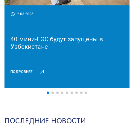
12.03.2025
40 мини-ГЭС будут запущены в
Узбекистане
ПОДРОБНЕЕ
ПОСЛЕДНИЕ НОВОСТИ