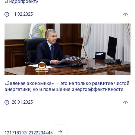
«Гидропроект»
11.02.2025
«Зеленая экономика» — это не только развитие чистой
энергетики, но и повышение энергоэффективности
28.01.2025
1
2
17
18
19
20
21
22
23
44
45