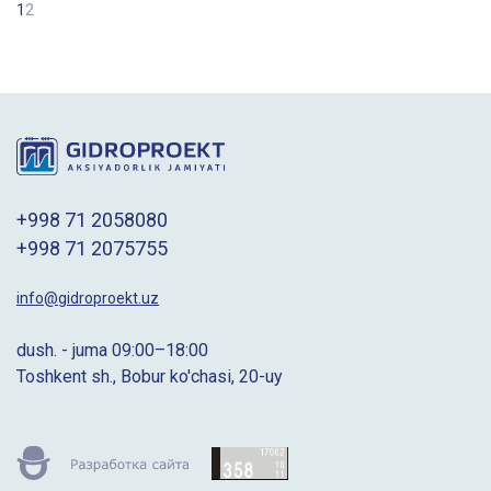
1
2
+998 71 2058080
+998 71 2075755
info@gidroproekt.uz
dush. - juma 09:00–18:00
Toshkent sh., Bobur ko'chasi, 20-uy