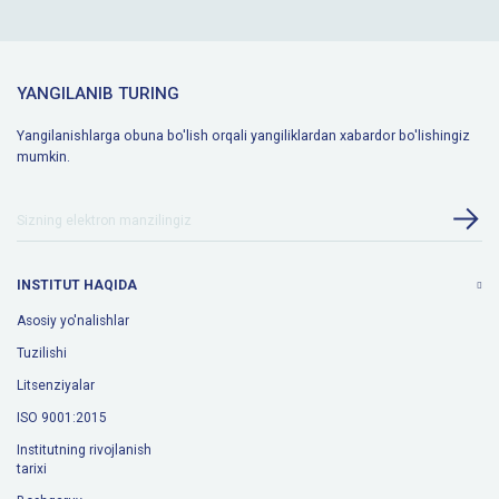
YANGILANIB TURING
Yangilanishlarga obuna bo'lish orqali yangiliklardan xabardor bo'lishingiz
mumkin.
INSTITUT HAQIDA
Asosiy yo'nalishlar
Tuzilishi
Litsenziyalar
ISO 9001:2015
Institutning rivojlanish
tarixi