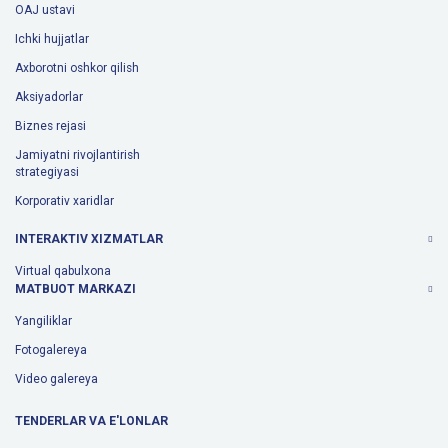
OAJ ustavi
Ichki hujjatlar
Axborotni oshkor qilish
Aksiyadorlar
Biznes rejasi
Jamiyatni rivojlantirish
strategiyasi
Korporativ xaridlar
INTERAKTIV XIZMATLAR
Virtual qabulxona
MATBUOT MARKAZI
Yangiliklar
Fotogalereya
Video galereya
TENDERLAR VA E'LONLAR