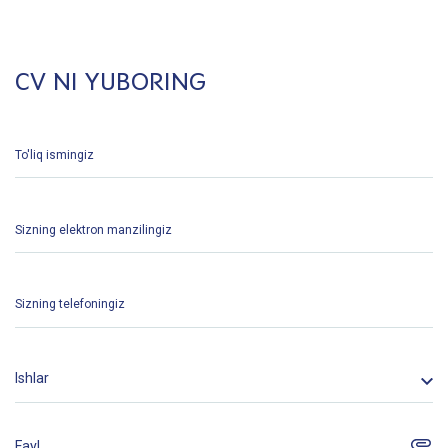
CV NI YUBORING
Ishlar
Fayl