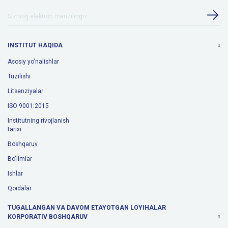
INSTITUT HAQIDA
Asosiy yo'nalishlar
Tuzilishi
Litsenziyalar
ISO 9001:2015
Institutning rivojlanish
tarixi
Boshqaruv
Bo'limlar
Ishlar
Qoidalar
TUGALLANGAN VA DAVOM ETAYOTGAN LOYIHALAR
KORPORATIV BOSHQARUV