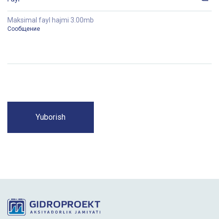
Maksimal fayl hajmi 3.00mb
Yuborish