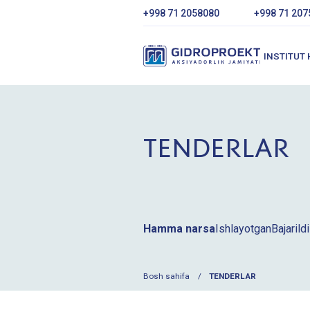
+998 71 2058080
+998 71 207
INSTITUT
TENDERLAR
Hamma narsa
Ishlayotgan
Bajarildi
Bosh sahifa
TENDERLAR