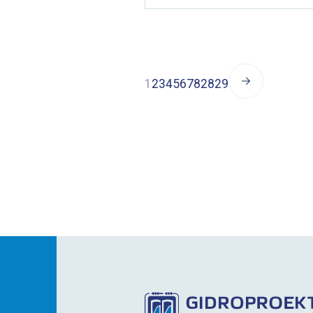
1
2
3
4
5
6
7
8
28
29