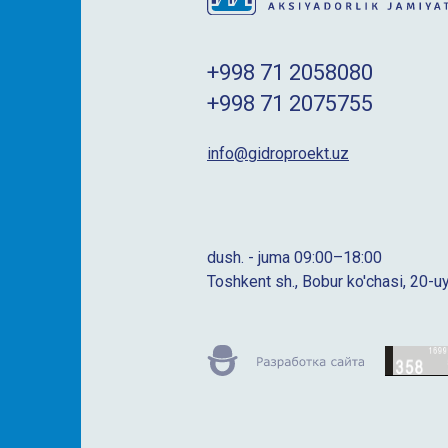
+998 71 2058080
+998 71 2075755
info@gidroproekt.uz
dush. - juma 09:00–18:00
Toshkent sh., Bobur ko'chasi, 20-u