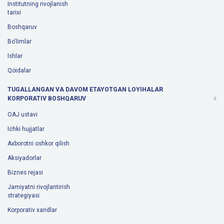
Institutning rivojlanish
tarixi
Boshqaruv
Bo'limlar
Ishlar
Qoidalar
TUGALLANGAN VA DAVOM ETAYOTGAN LOYIHALAR
KORPORATIV BOSHQARUV
OAJ ustavi
Ichki hujjatlar
Axborotni oshkor qilish
Aksiyadorlar
Biznes rejasi
Jamiyatni rivojlantirish
strategiyasi
Korporativ xaridlar