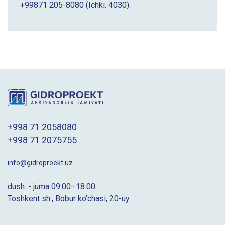
+99871 205-8080
(Ichki. 4030).
+998 71 2058080
+998 71 2075755
info@gidroproekt.uz
dush. - juma 09:00–18:00
Toshkent sh., Bobur ko'chasi, 20-uy