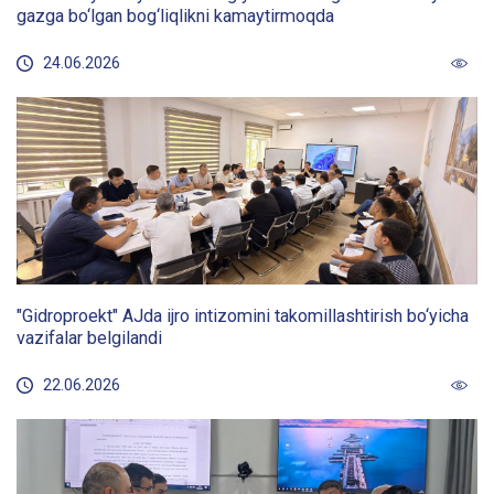
gazga bo‘lgan bog‘liqlikni kamaytirmoqda
24.06.2026
"Gidroproekt" AJda ijro intizomini takomillashtirish bo‘yicha
vazifalar belgilandi
22.06.2026