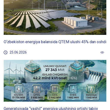
O‘zbekiston energiya balansida QTEM ulushi 45% dan oshdi
25.06.2026
Generatsiyada “yashil” energiya ulushining ortishi tabiiy