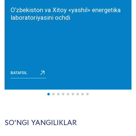
O‘zbekiston va Xitoy «yashil» energetika
laboratoriyasini ochdi
BATAFSIL
SO'NGI YANGILIKLAR