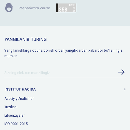
YANGILANIB TURING
Yangilanishlarga obuna bo'lish orqali yangiliklardan xabardor bo'lishingiz
mumkin.
INSTITUT HAQIDA
Asosiy yo'nalishlar
Tuzilishi
Litsenziyalar
ISO 9001:2015