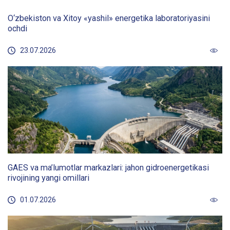
O‘zbekiston va Xitoy «yashil» energetika laboratoriyasini
ochdi
23.07.2026
GAES va ma’lumotlar markazlari: jahon gidroenergetikasi
rivojining yangi omillari
01.07.2026