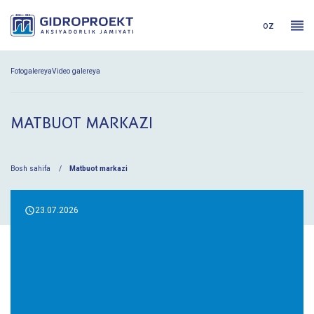
oz
Fotogalereya
Video galereya
MATBUOT MARKAZI
Bosh sahifa
Matbuot markazi
23.07.2026