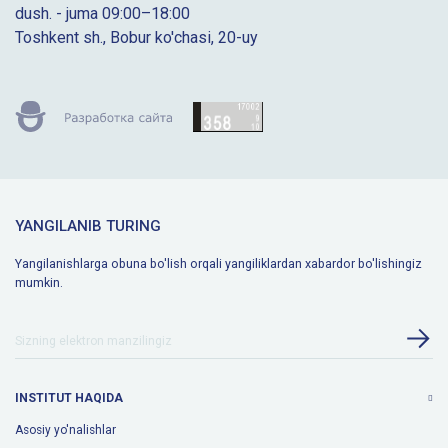
dush. - juma 09:00–18:00
Toshkent sh., Bobur ko'chasi, 20-uy
YANGILANIB TURING
Yangilanishlarga obuna bo'lish orqali yangiliklardan xabardor bo'lishingiz
mumkin.
INSTITUT HAQIDA
Asosiy yo'nalishlar