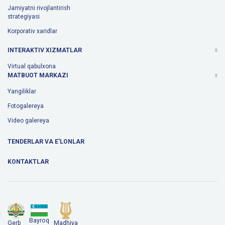
Jamiyatni rivojlantirish
strategiyasi
Korporativ xaridlar
INTERAKTIV XIZMATLAR
Virtual qabulxona
MATBUOT MARKAZI
Yangiliklar
Fotogalereya
Video galereya
TENDERLAR VA E'LONLAR
KONTAKTLAR
Bayroq
Gerb
Madhiya