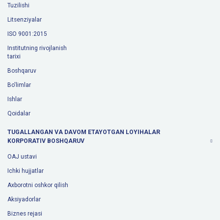
Tuzilishi
Litsenziyalar
ISO 9001:2015
Institutning rivojlanish
tarixi
Boshqaruv
Bo'limlar
Ishlar
Qoidalar
TUGALLANGAN VA DAVOM ETAYOTGAN LOYIHALAR
KORPORATIV BOSHQARUV
OAJ ustavi
Ichki hujjatlar
Axborotni oshkor qilish
Aksiyadorlar
Biznes rejasi