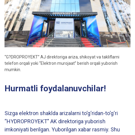
“G?DROPROYEKT” AJ direktoriga ariza, shikoyat va takliflarni
telefon orqali yoki “Elektron murojaat” berish orqali yuborish
mumkin.
Hurmatli foydalanuvchilar!
Sizga elektron shaklda arizalarni to‘g‘ridan-to‘g‘ri
“HYDROPROYEKT” AK direktoriga yuborish
imkoniyati berilgan. Yuborilgan xabar rasmiy. Shu