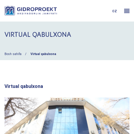
oz
VIRTUAL QABULXONA
Bosh sahifa
Virtual qabulxona
Virtual qabulxona