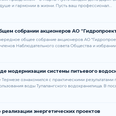
в душе и гармонии в жизни. Пусть ваш профессионал…
бщем собрании акционеров АО "Гидропроек
очередное общее собрание акционеров АО "Гидропрое
членов Наблюдательного совета Общества и избрани
оде модернизации системы питьевого водо
 Термезе ознакомился с практическими результатами
пользования воды Тупалангского водохранилища. В по
 реализации энергетических проектов