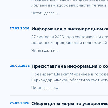
Желаем вам здоровья, счастья, тепла 
→
Читать далее
27.02.2026
Информация о внеочередном о
27 февраля 2026 года состоялось вне
досрочном прекращении полномочий 
→
Читать далее
26.02.2026
Представлена информация о х
Президент Шавкат Мирзиёев в городе
Сурхандарьинской области за счет ис
→
Читать далее
25.02.2026
Обсуждены меры по ускорению