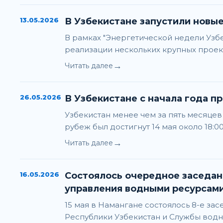
13.05.2026
В Узбекистане запустили новы
В рамках "Энергетической недели Узб
реализации нескольких крупных проек
→
Читать далее
26.05.2026
В Узбекистане с начала года п
Узбекистан менее чем за пять месяцев
рубеж был достигнут 14 мая около 18:
→
Читать далее
16.05.2026
Состоялось очередное заседание Совместной ко
управления водными ресурсам
15 мая в Намангане состоялось 8-е з
Республики Узбекистан и Службы водн