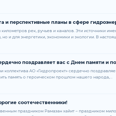
а и перспективные планы в сфере гидроэне
ч километров рек, ручьев и каналов. Эти источники име
но и для энергетики, экономики и экологии. В насто
рдечно поздравляет вас с Днем памяти и по
и коллектива АО «Гидропроект» сердечно поздравляем 
ить память о героическом прошлом нашего народа,…
орогие соотечественники!
венным праздником Рамазан хайит – праздником милос