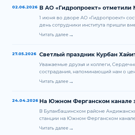
02.06.2026
В АО «Гидропроект» отметили
1 июня во дворе АО «Гидропроект» с
день сотрудники института пришли вме
→
Читать далее
27.05.2026
Светлый праздник Курбан Хайи
Уважаемые друзья и коллеги, Сердечн
сострадания, напоминающий нам о це
→
Читать далее
24.04.2026
На Южном Ферганском канале 
В Булакбашинском районе Андижанской
станции на Южном Ферганском канале с
→
Читать далее