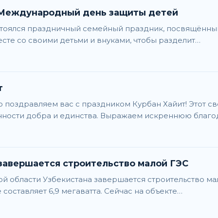
 Международный день защиты детей
остоялся праздничный семейный праздник, посвящённы
сте со своими детьми и внуками, чтобы разделит…
т
о поздравляем вас с праздником Курбан Хайит! Этот с
нности добра и единства. Выражаем искреннюю благ
завершается строительство малой ГЭС
 области Узбекистана завершается строительство ма
оставляет 6,9 мегаватта. Сейчас на объекте…