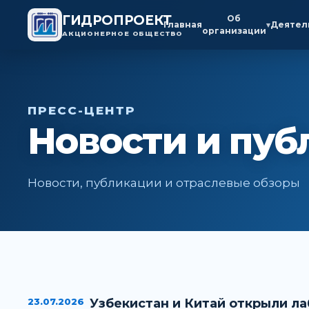
ГИДРОПРОЕКТ
Об
Главная
Деятел
▾
организации
АКЦИОНЕРНОЕ ОБЩЕСТВО
ПРЕСС-ЦЕНТР
Новости и пуб
Новости, публикации и отраслевые обзоры
23.07.2026
Узбекистан и Китай открыли л