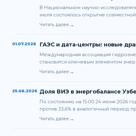
В Национальном научно-исследователь
июля состоялось открытие совместной
→
Читать далее
01.07.2026
ГАЭС и дата-центры: новые др
Международная ассоциация гидроэнерг
становится ключевым элементом энерг
→
Читать далее
25.06.2026
Доля ВИЭ в энергобалансе Узб
По состоянию на 15:00 24 июня 2026 г
против 33,6% в аналогичный период п
→
Читать далее