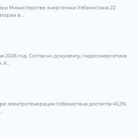
при Министерстве энергетики Узбекистана 22
атории в…
 2026 год. Согласно документу, гидроэнергетика
. К…
уре электрогенерации Узбекистана достигла 45,3%
…