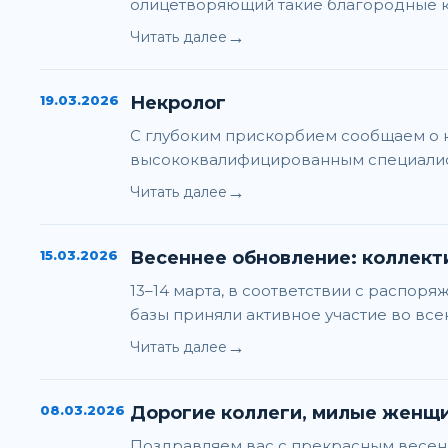
олицетворяющий такие благородные кач
→
Читать далее
19.03.2026
Некролог
С глубоким прискорбием сообщаем о 
высококвалифицированным специалист
→
Читать далее
15.03.2026
Весеннее обновление: коллект
13–14 марта, в соответствии с распо
базы приняли активное участие во в
→
Читать далее
08.03.2026
Дорогие коллеги, милые женщи
Поздравляем вас с прекрасным весенн