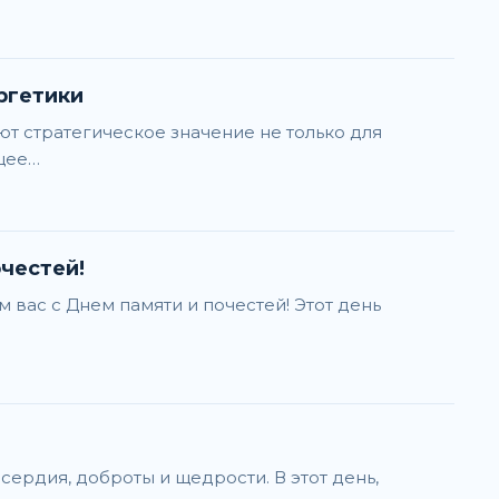
ргетики
ют стратегическое значение не только для
ящее…
честей!
вас с Днем памяти и почестей! Этот день
ердия, доброты и щедрости. В этот день,