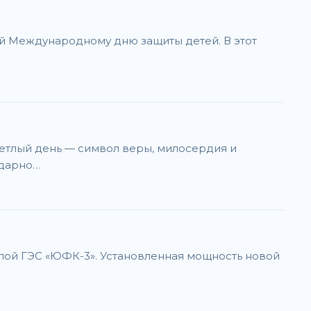
й Международному дню защиты детей. В этот
ветлый день — символ веры, милосердия и
одарно…
лой ГЭС «ЮФК-3». Установленная мощность новой