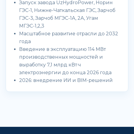
Запуск завода UzHydroPower, Норин
ГЭС-1, Нижне-Чаткальская ГЭС, Зарчоб
ГЭС-3, Зарчоб МГЭС-1А, 2А, Угам
МГЭС-1,2,3
Масштабное развитие отрасли до 2032
года
Введение в эксплуатацию 114 МВт
производственных мощностей и
выработку 7,1 млрд кВт·ч
электроэнергии до конца 2026 года
2026: внедрение ИИ и BIM-решений