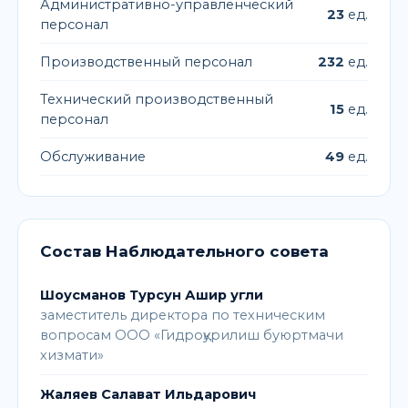
Административно-управленческий
23
ед.
персонал
Производственный персонал
232
ед.
Технический производственный
15
ед.
персонал
Обслуживание
49
ед.
Состав Наблюдательного совета
Шоусманов Турсун Ашир угли
заместитель директора по техническим
вопросам ООО «Гидроқурилиш буюртмачи
хизмати»
Жаляев Салават Ильдарович