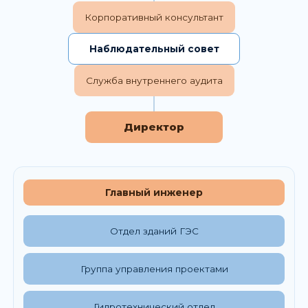
Корпоративный консультант
Наблюдательный совет
Служба внутреннего аудита
Директор
Главный инженер
Отдел зданий ГЭС
Группа управления проектами
Гидротехнический отдел