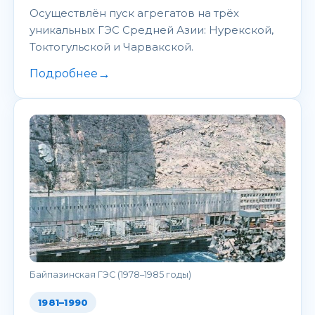
Осуществлён пуск агрегатов на трёх
уникальных ГЭС Средней Азии: Нурекской,
Токтогульской и Чарвакской.
→
Подробнее
Байпазинская ГЭС (1978–1985 годы)
1981–1990