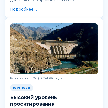
достигнутый мировой практикой.
→
Подробнее
Курпсайская ГЭС (1976–1986 годы)
1971–1980
Высокий уровень
проектирования