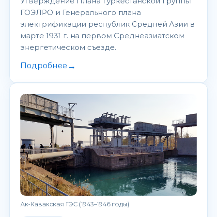
Утверждение Плана Туркестанской группы
ГОЭЛРО и Генерального плана
электрификации республик Средней Азии в
марте 1931 г. на первом Среднеазиатском
энергетическом съезде.
→
Подробнее
Ак-Кавакская ГЭС (1943–1946 годы)