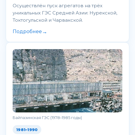
Осуществлён пуск агрегатов на трёх
уникальных ГЭС Средней Азии: Нурекской,
Токтогульской и Чарвакской.
→
Подробнее
Байпазинская ГЭС (1978–1985 годы)
1981–1990