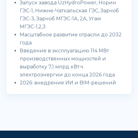
Запуск завода UzHydroPower, Норин
ГЭС-1, Нижне-Чаткальская ГЭС, Зарчоб
ГЭС-3, Зарчоб МГЭС-1А, 2А, Угам
МГЭС-1,2,3
Масштабное развитие отрасли до 2032
года
Введение в эксплуатацию 114 МВт
производственных мощностей и
выработку 7,1 млрд кВт·ч
электроэнергии до конца 2026 года
2026: внедрение ИИ и BIM-решений