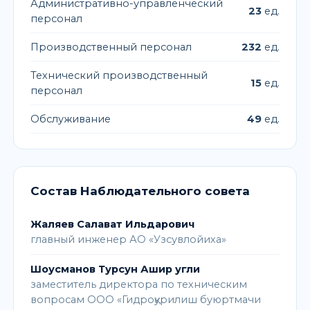
Административно-управленческий
23
ед.
персонал
Производственный персонал
232
ед.
Технический производственный
15
ед.
персонал
Обслуживание
49
ед.
Состав Наблюдательного совета
Жаляев Салават Ильдарович
главный инженер АО «Узсувлойиха»
Шоусманов Турсун Ашир угли
заместитель директора по техническим
вопросам ООО «Гидроқурилиш буюртмачи