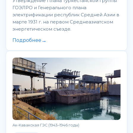
Утверждение Плана Туркестанской группы
ГОЭЛРО и Генерального плана
электрификации республик Средней Азии в
марте 1931 г. на первом Среднеазиатском
энергетическом съезде.
→
Подробнее
Ак-Кавакская ГЭС (1943–1946 годы)