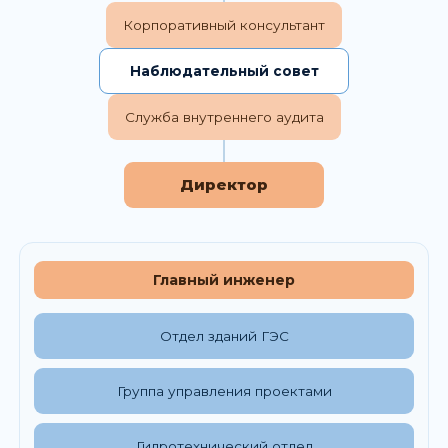
Корпоративный консультант
Наблюдательный совет
Служба внутреннего аудита
Директор
Главный инженер
Отдел зданий ГЭС
Группа управления проектами
Гидротехнический отдел