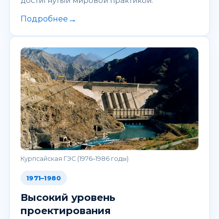
достигнутый мировой практикой.
→
Подробнее
Курпсайская ГЭС (1976–1986 годы)
1971–1980
Высокий уровень
проектирования