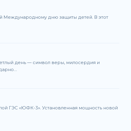
й Международному дню защиты детей. В этот
ветлый день — символ веры, милосердия и
одарно…
лой ГЭС «ЮФК-3». Установленная мощность новой