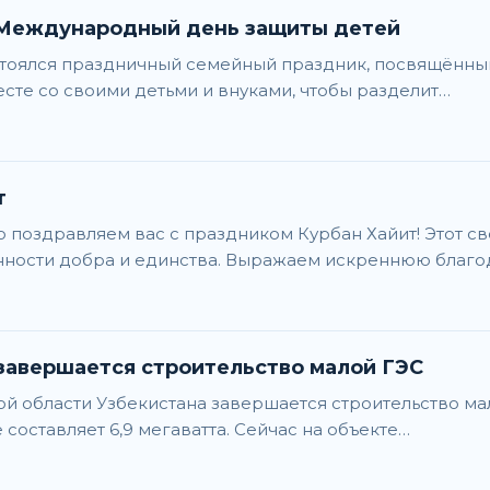
 Международный день защиты детей
остоялся праздничный семейный праздник, посвящённы
сте со своими детьми и внуками, чтобы разделит…
т
о поздравляем вас с праздником Курбан Хайит! Этот с
нности добра и единства. Выражаем искреннюю благ
завершается строительство малой ГЭС
 области Узбекистана завершается строительство ма
оставляет 6,9 мегаватта. Сейчас на объекте…