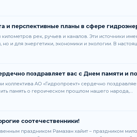
а и перспективные планы в сфере гидроэне
ч километров рек, ручьев и каналов. Эти источники име
но и для энергетики, экономики и экологии. В насто
рдечно поздравляет вас с Днем памяти и по
и коллектива АО «Гидропроект» сердечно поздравляем 
ить память о героическом прошлом нашего народа,…
орогие соотечественники!
венным праздником Рамазан хайит – праздником милос