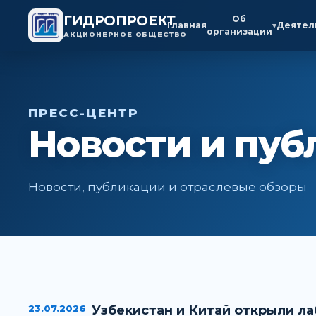
ГИДРОПРОЕКТ
Об
Главная
Деятел
▾
организации
АКЦИОНЕРНОЕ ОБЩЕСТВО
ПРЕСС-ЦЕНТР
Новости и пуб
Новости, публикации и отраслевые обзоры
23.07.2026
Узбекистан и Китай открыли л