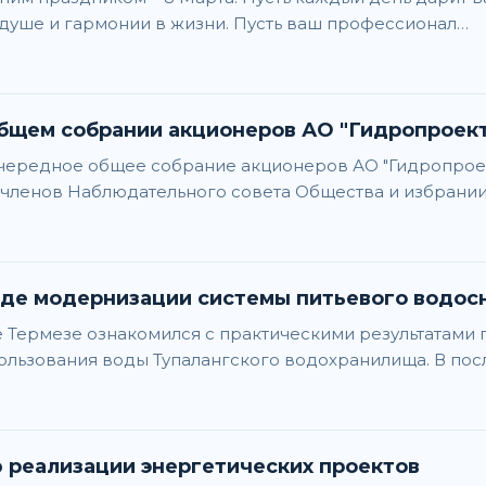
в душе и гармонии в жизни. Пусть ваш профессионал…
бщем собрании акционеров АО "Гидропроек
очередное общее собрание акционеров АО "Гидропрое
членов Наблюдательного совета Общества и избрани
оде модернизации системы питьевого водо
 Термезе ознакомился с практическими результатами
пользования воды Тупалангского водохранилища. В по
 реализации энергетических проектов