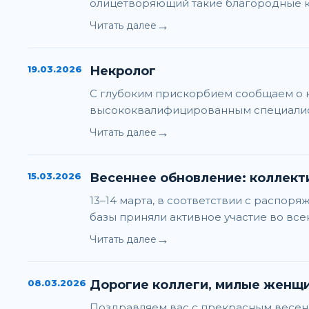
олицетворяющий такие благородные кач
→
Читать далее
19.03.2026
Некролог
С глубоким прискорбием сообщаем о 
высококвалифицированным специалист
→
Читать далее
15.03.2026
Весеннее обновление: коллект
13–14 марта, в соответствии с распо
базы приняли активное участие во в
→
Читать далее
08.03.2026
Дорогие коллеги, милые женщи
Поздравляем вас с прекрасным весенн