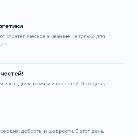
ргетики
ют стратегическое значение не только для
ящее…
честей!
вас с Днем памяти и почестей! Этот день
ердия, доброты и щедрости. В этот день,