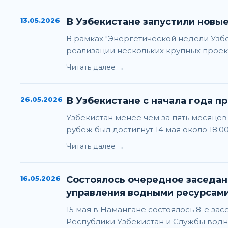
13.05.2026
В Узбекистане запустили новы
В рамках "Энергетической недели Узб
реализации нескольких крупных проек
→
Читать далее
26.05.2026
В Узбекистане с начала года п
Узбекистан менее чем за пять месяцев
рубеж был достигнут 14 мая около 18:
→
Читать далее
16.05.2026
Состоялось очередное заседание Совместной ко
управления водными ресурсам
15 мая в Намангане состоялось 8-е з
Республики Узбекистан и Службы водн