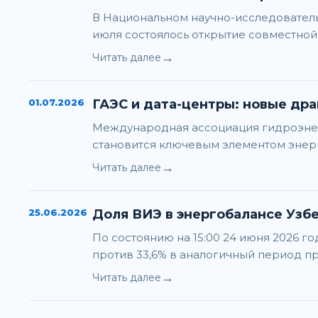
В Национальном научно-исследователь
июля состоялось открытие совместной
→
Читать далее
01.07.2026
ГАЭС и дата-центры: новые др
Международная ассоциация гидроэнерг
становится ключевым элементом энерг
→
Читать далее
25.06.2026
Доля ВИЭ в энергобалансе Узб
По состоянию на 15:00 24 июня 2026 г
против 33,6% в аналогичный период п
→
Читать далее