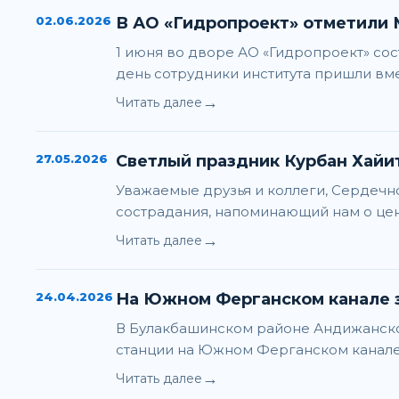
02.06.2026
В АО «Гидропроект» отметили
1 июня во дворе АО «Гидропроект» с
день сотрудники института пришли вме
→
Читать далее
27.05.2026
Светлый праздник Курбан Хайи
Уважаемые друзья и коллеги, Сердечн
сострадания, напоминающий нам о це
→
Читать далее
24.04.2026
На Южном Ферганском канале 
В Булакбашинском районе Андижанской
станции на Южном Ферганском канале с
→
Читать далее