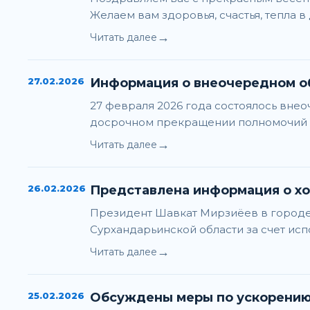
Желаем вам здоровья, счастья, тепла 
→
Читать далее
27.02.2026
Информация о внеочередном о
27 февраля 2026 года состоялось вне
досрочном прекращении полномочий 
→
Читать далее
26.02.2026
Представлена информация о х
Президент Шавкат Мирзиёев в городе
Сурхандарьинской области за счет ис
→
Читать далее
25.02.2026
Обсуждены меры по ускорению