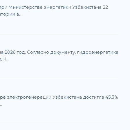
при Министерстве энергетики Узбекистана 22
атории в…
 2026 год. Согласно документу, гидроэнергетика
. К…
уре электрогенерации Узбекистана достигла 45,3%
…