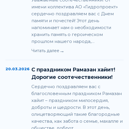
имени коллектива АО «Гидропроект»
сердечно поздравляем вас с Днем
памяти и почестей! Этот день
напоминает нам о необходимости
хранить память о героическом
прошлом нашего народа,…
→
Читать далее
20.03.2026
С праздником Рамазан хайит!
Дорогие соотечественники!
Сердечно поздравляем вас с
благословенным праздником Рамазан
хайит – праздником милосердия,
доброты и щедрости. В этот день,
олицетворяющий такие благородные
качества, как забота о семье, махалле и
обществе, доброт…