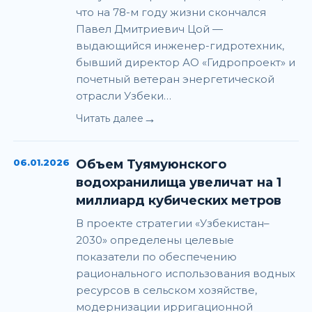
что на 78-м году жизни скончался
Павел Дмитриевич Цой —
выдающийся инженер-гидротехник,
бывший директор АО «Гидропроект» и
почетный ветеран энергетической
отрасли Узбеки…
→
Читать далее
06.01.2026
Объем Туямуюнского
водохранилища увеличат на 1
миллиард кубических метров
В проекте стратегии «Узбекистан–
2030» определены целевые
показатели по обеспечению
рационального использования водных
ресурсов в сельском хозяйстве,
модернизации ирригационной