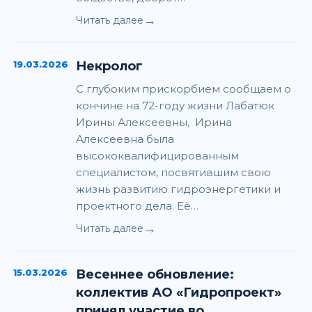
→
Читать далее
19.03.2026
Некролог
С глубоким прискорбием сообщаем о
кончине на 72-году жизни Лабатюк
Ирины Алексеевны, Ирина
Алексеевна была
высококвалифицированным
специалистом, посвятившим свою
жизнь развитию гидроэнергетики и
проектного дела. Её…
→
Читать далее
15.03.2026
Весеннее обновление:
коллектив АО «Гидропроект»
принял участие во