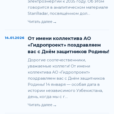
электроэнергии к 2035 году. Об этом
говорится в аналитическом материале
StanRadar, посвящённом дол…
→
Читать далее
14.01.2026
От имени коллектива АО
«Гидропроект» поздравляем
вас с Днём защитников Родины!
Дорогие соотечественники,
уважаемые коллеги! От имени
коллектива АО «Гидропроект»
поздравляем вас с Днём защитников
Родины! 14 января — особая дата в
истории независимого Узбекистана,
день, когда мы с г…
→
Читать далее