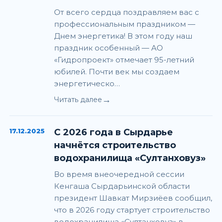
От всего сердца поздравляем вас с
профессиональным праздником —
Днем энергетика! В этом году наш
праздник особенный — АО
«Гидропроект» отмечает 95-летний
юбилей. Почти век мы создаем
энергетическо…
→
Читать далее
17.12.2025
С 2026 года в Сырдарье
начнётся строительство
водохранилища «Султанховуз»
Во время внеочередной сессии
Кенгаша Сырдарьинской области
президент Шавкат Мирзиёев сообщил,
что в 2026 году стартует строительство
водохранилища «Султанховуз» в