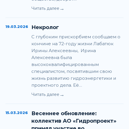
→
Читать далее
19.03.2026
Некролог
С глубоким прискорбием сообщаем о
кончине на 72-году жизни Лабатюк
Ирины Алексеевны, Ирина
Алексеевна была
высококвалифицированным
специалистом, посвятившим свою
жизнь развитию гидроэнергетики и
проектного дела. Её…
→
Читать далее
15.03.2026
Весеннее обновление:
коллектив АО «Гидропроект»
принял участие во