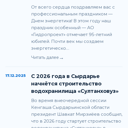
От всего сердца поздравляем вас с
профессиональным праздником —
Днем энергетика! В этом году наш
праздник особенный — АО
«Гидропроект» отмечает 95-летний
юбилей. Почти век мы создаем
энергетическо…
→
Читать далее
17.12.2025
С 2026 года в Сырдарье
начнётся строительство
водохранилища «Султанховуз»
Во время внеочередной сессии
Кенгаша Сырдарьинской области
президент Шавкат Мирзиёев сообщил,
что в 2026 году стартует строительство
водохранилища «Султанховуз» в