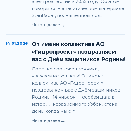
электроэнергии к 2035 году. Об этом
говорится в аналитическом материале
StanRadar, посвящённом дол…
→
Читать далее
14.01.2026
От имени коллектива АО
«Гидропроект» поздравляем
вас с Днём защитников Родины!
Дорогие соотечественники,
уважаемые коллеги! От имени
коллектива АО «Гидропроект»
поздравляем вас с Днём защитников
Родины! 14 января — особая дата в
истории независимого Узбекистана,
день, когда мы с г…
→
Читать далее