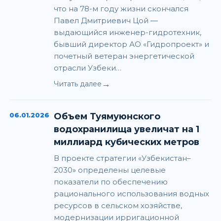
что на 78-м году жизни скончался
Павел Дмитриевич Цой —
выдающийся инженер-гидротехник,
бывший директор АО «Гидропроект» и
почетный ветеран энергетической
отрасли Узбеки…
→
Читать далее
06.01.2026
Объем Туямуюнского
водохранилища увеличат на 1
миллиард кубических метров
В проекте стратегии «Узбекистан–
2030» определены целевые
показатели по обеспечению
рационального использования водных
ресурсов в сельском хозяйстве,
модернизации ирригационной