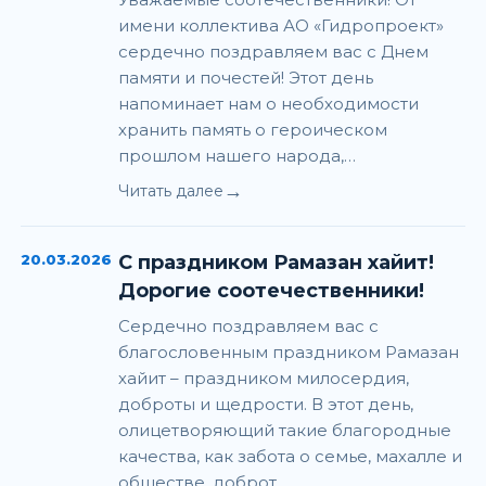
имени коллектива АО «Гидропроект»
сердечно поздравляем вас с Днем
памяти и почестей! Этот день
напоминает нам о необходимости
хранить память о героическом
прошлом нашего народа,…
→
Читать далее
20.03.2026
С праздником Рамазан хайит!
Дорогие соотечественники!
Сердечно поздравляем вас с
благословенным праздником Рамазан
хайит – праздником милосердия,
доброты и щедрости. В этот день,
олицетворяющий такие благородные
качества, как забота о семье, махалле и
обществе, доброт…