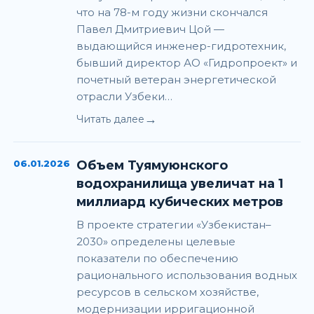
что на 78-м году жизни скончался
Павел Дмитриевич Цой —
выдающийся инженер-гидротехник,
бывший директор АО «Гидропроект» и
почетный ветеран энергетической
отрасли Узбеки…
→
Читать далее
06.01.2026
Объем Туямуюнского
водохранилища увеличат на 1
миллиард кубических метров
В проекте стратегии «Узбекистан–
2030» определены целевые
показатели по обеспечению
рационального использования водных
ресурсов в сельском хозяйстве,
модернизации ирригационной