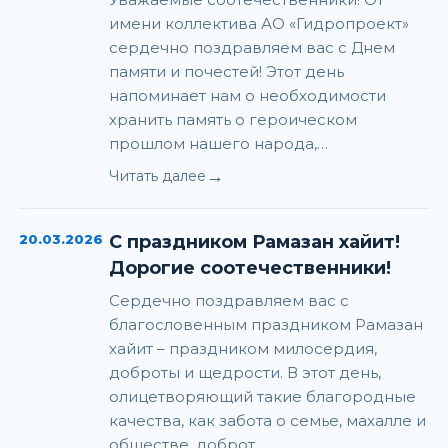
имени коллектива АО «Гидропроект»
сердечно поздравляем вас с Днем
памяти и почестей! Этот день
напоминает нам о необходимости
хранить память о героическом
прошлом нашего народа,…
→
Читать далее
20.03.2026
С праздником Рамазан хайит!
Дорогие соотечественники!
Сердечно поздравляем вас с
благословенным праздником Рамазан
хайит – праздником милосердия,
доброты и щедрости. В этот день,
олицетворяющий такие благородные
качества, как забота о семье, махалле и
обществе, доброт…