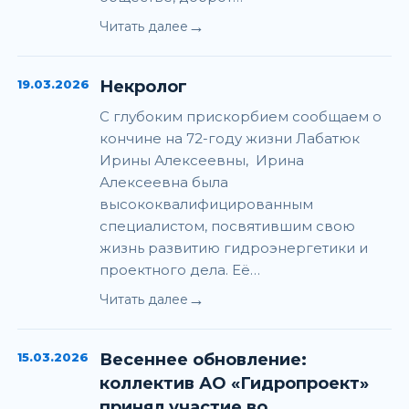
→
Читать далее
19.03.2026
Некролог
С глубоким прискорбием сообщаем о
кончине на 72-году жизни Лабатюк
Ирины Алексеевны, Ирина
Алексеевна была
высококвалифицированным
специалистом, посвятившим свою
жизнь развитию гидроэнергетики и
проектного дела. Её…
→
Читать далее
15.03.2026
Весеннее обновление:
коллектив АО «Гидропроект»
принял участие во