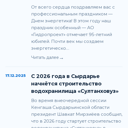
От всего сердца поздравляем вас с
профессиональным праздником —
Днем энергетика! В этом году наш
праздник особенный — АО
«Гидропроект» отмечает 95-летний
юбилей. Почти век мы создаем
энергетическо…
→
Читать далее
17.12.2025
С 2026 года в Сырдарье
начнётся строительство
водохранилища «Султанховуз»
Во время внеочередной сессии
Кенгаша Сырдарьинской области
президент Шавкат Мирзиёев сообщил,
что в 2026 году стартует строительство
водохранилища «Султанховуз» в