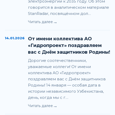
электроэнергии к 2035 году. Об этом
говорится в аналитическом материале
StanRadar, посвящённом дол…
→
Читать далее
14.01.2026
От имени коллектива АО
«Гидропроект» поздравляем
вас с Днём защитников Родины!
Дорогие соотечественники,
уважаемые коллеги! От имени
коллектива АО «Гидропроект»
поздравляем вас с Днём защитников
Родины! 14 января — особая дата в
истории независимого Узбекистана,
день, когда мы с г…
→
Читать далее