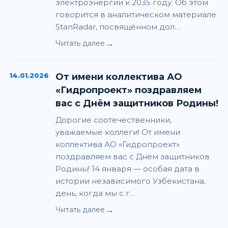
электроэнергии к 2035 году. Об этом
говорится в аналитическом материале
StanRadar, посвящённом дол…
→
Читать далее
14.01.2026
От имени коллектива АО
«Гидропроект» поздравляем
вас с Днём защитников Родины!
Дорогие соотечественники,
уважаемые коллеги! От имени
коллектива АО «Гидропроект»
поздравляем вас с Днём защитников
Родины! 14 января — особая дата в
истории независимого Узбекистана,
день, когда мы с г…
→
Читать далее