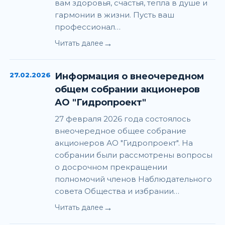
вам здоровья, счастья, тепла в душе и
гармонии в жизни. Пусть ваш
профессионал…
→
Читать далее
27.02.2026
Информация о внеочередном
общем собрании акционеров
АО "Гидропроект"
27 февраля 2026 года состоялось
внеочередное общее собрание
акционеров АО "Гидропроект". На
собрании были рассмотрены вопросы
о досрочном прекращении
полномочий членов Наблюдательного
совета Общества и избрании…
→
Читать далее