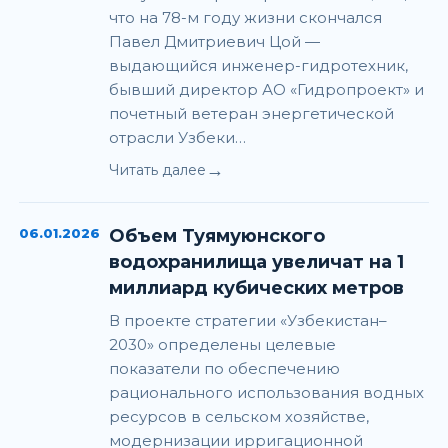
что на 78-м году жизни скончался
Павел Дмитриевич Цой —
выдающийся инженер-гидротехник,
бывший директор АО «Гидропроект» и
почетный ветеран энергетической
отрасли Узбеки…
→
Читать далее
06.01.2026
Объем Туямуюнского
водохранилища увеличат на 1
миллиард кубических метров
В проекте стратегии «Узбекистан–
2030» определены целевые
показатели по обеспечению
рационального использования водных
ресурсов в сельском хозяйстве,
модернизации ирригационной