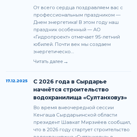
От всего сердца поздравляем вас с
профессиональным праздником —
Днем энергетика! В этом году наш
праздник особенный — АО
«Гидропроект» отмечает 95-летний
юбилей. Почти век мы создаем
энергетическо…
→
Читать далее
17.12.2025
С 2026 года в Сырдарье
начнётся строительство
водохранилища «Султанховуз»
Во время внеочередной сессии
Кенгаша Сырдарьинской области
президент Шавкат Мирзиёев сообщил,
что в 2026 году стартует строительство
водохранилища «Султанховуз» в