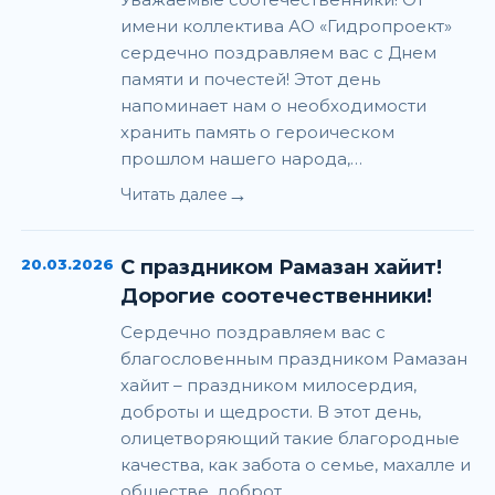
имени коллектива АО «Гидропроект»
сердечно поздравляем вас с Днем
памяти и почестей! Этот день
напоминает нам о необходимости
хранить память о героическом
прошлом нашего народа,…
→
Читать далее
20.03.2026
С праздником Рамазан хайит!
Дорогие соотечественники!
Сердечно поздравляем вас с
благословенным праздником Рамазан
хайит – праздником милосердия,
доброты и щедрости. В этот день,
олицетворяющий такие благородные
качества, как забота о семье, махалле и
обществе, доброт…