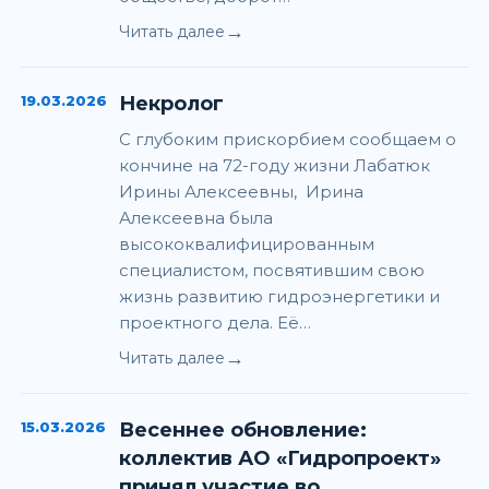
→
Читать далее
19.03.2026
Некролог
С глубоким прискорбием сообщаем о
кончине на 72-году жизни Лабатюк
Ирины Алексеевны, Ирина
Алексеевна была
высококвалифицированным
специалистом, посвятившим свою
жизнь развитию гидроэнергетики и
проектного дела. Её…
→
Читать далее
15.03.2026
Весеннее обновление:
коллектив АО «Гидропроект»
принял участие во