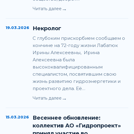
→
Читать далее
19.03.2026
Некролог
С глубоким прискорбием сообщаем о
кончине на 72-году жизни Лабатюк
Ирины Алексеевны, Ирина
Алексеевна была
высококвалифицированным
специалистом, посвятившим свою
жизнь развитию гидроэнергетики и
проектного дела. Её…
→
Читать далее
15.03.2026
Весеннее обновление:
коллектив АО «Гидропроект»
принял участие во