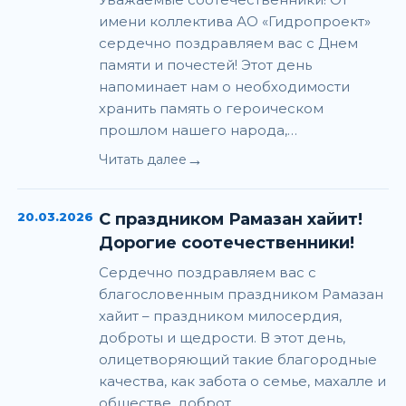
имени коллектива АО «Гидропроект»
сердечно поздравляем вас с Днем
памяти и почестей! Этот день
напоминает нам о необходимости
хранить память о героическом
прошлом нашего народа,…
→
Читать далее
20.03.2026
С праздником Рамазан хайит!
Дорогие соотечественники!
Сердечно поздравляем вас с
благословенным праздником Рамазан
хайит – праздником милосердия,
доброты и щедрости. В этот день,
олицетворяющий такие благородные
качества, как забота о семье, махалле и
обществе, доброт…