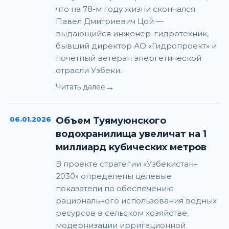
что на 78-м году жизни скончался
Павел Дмитриевич Цой —
выдающийся инженер-гидротехник,
бывший директор АО «Гидропроект» и
почетный ветеран энергетической
отрасли Узбеки…
→
Читать далее
06.01.2026
Объем Туямуюнского
водохранилища увеличат на 1
миллиард кубических метров
В проекте стратегии «Узбекистан–
2030» определены целевые
показатели по обеспечению
рационального использования водных
ресурсов в сельском хозяйстве,
модернизации ирригационной