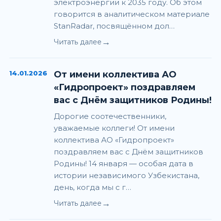
электроэнергии к 2035 году. Об этом
говорится в аналитическом материале
StanRadar, посвящённом дол…
→
Читать далее
14.01.2026
От имени коллектива АО
«Гидропроект» поздравляем
вас с Днём защитников Родины!
Дорогие соотечественники,
уважаемые коллеги! От имени
коллектива АО «Гидропроект»
поздравляем вас с Днём защитников
Родины! 14 января — особая дата в
истории независимого Узбекистана,
день, когда мы с г…
→
Читать далее