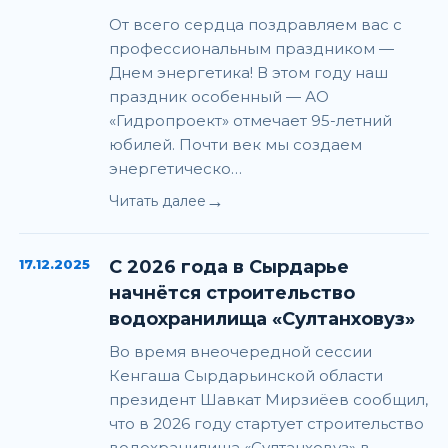
От всего сердца поздравляем вас с
профессиональным праздником —
Днем энергетика! В этом году наш
праздник особенный — АО
«Гидропроект» отмечает 95-летний
юбилей. Почти век мы создаем
энергетическо…
→
Читать далее
17.12.2025
С 2026 года в Сырдарье
начнётся строительство
водохранилища «Султанховуз»
Во время внеочередной сессии
Кенгаша Сырдарьинской области
президент Шавкат Мирзиёев сообщил,
что в 2026 году стартует строительство
водохранилища «Султанховуз» в