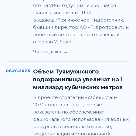
что на 78-м году жизни скончался
Павел Дмитриевич Цой —
выдающийся инженер-гидротехник,
бывший директор АО «Гидропроект» и
почетный ветеран энергетической
отрасли Узбеки…
→
Читать далее
06.01.2026
Объем Туямуюнского
водохранилища увеличат на 1
миллиард кубических метров
В проекте стратегии «Узбекистан–
2030» определены целевые
показатели по обеспечению
рационального использования водных
ресурсов в сельском хозяйстве,
модернизации ирригационной