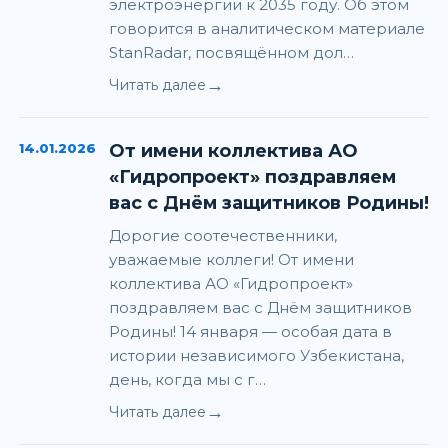
электроэнергии к 2035 году. Об этом
говорится в аналитическом материале
StanRadar, посвящённом дол…
→
Читать далее
14.01.2026
От имени коллектива АО
«Гидропроект» поздравляем
вас с Днём защитников Родины!
Дорогие соотечественники,
уважаемые коллеги! От имени
коллектива АО «Гидропроект»
поздравляем вас с Днём защитников
Родины! 14 января — особая дата в
истории независимого Узбекистана,
день, когда мы с г…
→
Читать далее