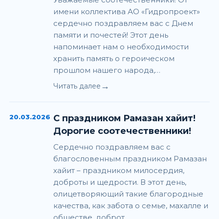
имени коллектива АО «Гидропроект»
сердечно поздравляем вас с Днем
памяти и почестей! Этот день
напоминает нам о необходимости
хранить память о героическом
прошлом нашего народа,…
→
Читать далее
20.03.2026
С праздником Рамазан хайит!
Дорогие соотечественники!
Сердечно поздравляем вас с
благословенным праздником Рамазан
хайит – праздником милосердия,
доброты и щедрости. В этот день,
олицетворяющий такие благородные
качества, как забота о семье, махалле и
обществе, доброт…