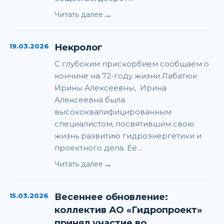
→
Читать далее
19.03.2026
Некролог
С глубоким прискорбием сообщаем о
кончине на 72-году жизни Лабатюк
Ирины Алексеевны, Ирина
Алексеевна была
высококвалифицированным
специалистом, посвятившим свою
жизнь развитию гидроэнергетики и
проектного дела. Её…
→
Читать далее
15.03.2026
Весеннее обновление:
коллектив АО «Гидропроект»
принял участие во