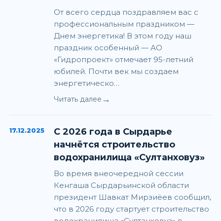
От всего сердца поздравляем вас с
профессиональным праздником —
Днем энергетика! В этом году наш
праздник особенный — АО
«Гидропроект» отмечает 95-летний
юбилей. Почти век мы создаем
энергетическо…
→
Читать далее
17.12.2025
С 2026 года в Сырдарье
начнётся строительство
водохранилища «Султанховуз»
Во время внеочередной сессии
Кенгаша Сырдарьинской области
президент Шавкат Мирзиёев сообщил,
что в 2026 году стартует строительство
водохранилища «Султанховуз» в