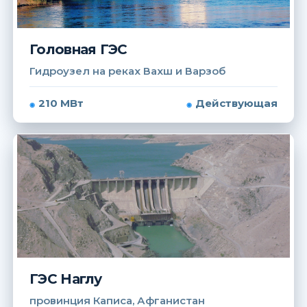
Головная ГЭС
Гидроузел на реках Вахш и Варзоб
210 МВт
Действующая
ГЭС Наглу
провинция Каписа, Афганистан