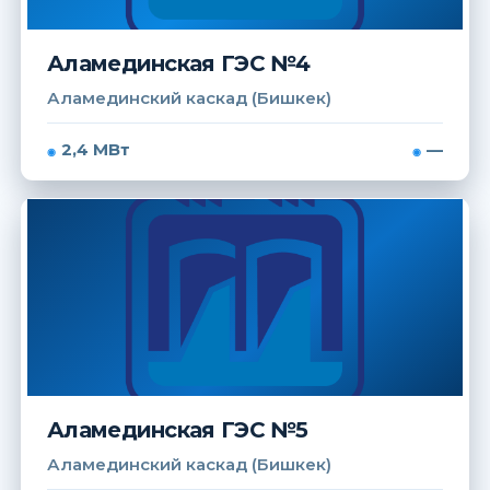
Аламединская ГЭС №4
Аламединский каскад (Бишкек)
2,4 МВт
—
Аламединская ГЭС №5
Аламединский каскад (Бишкек)