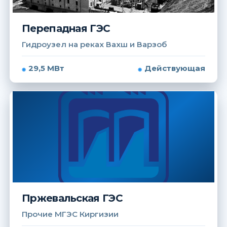
Перепадная ГЭС
Гидроузел на реках Вахш и Варзоб
29,5 МВт
Действующая
Пржевальская ГЭС
Прочие МГЭС Киргизии