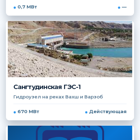
0,7 МВт
—
Сангтудинская ГЭС-1
Гидроузел на реках Вахш и Варзоб
670 МВт
Действующая