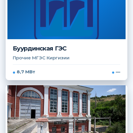
Буурдинская ГЭС
Прочие МГЭС Киргизии
8,7 МВт
—