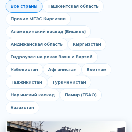
Все страны
Ташкентская область
Прочие МГЭС Киргизии
Аламединский каскад (Бишкек)
Андижанская область
Кыргызстан
Гидроузел на реках Вахш и Варзоб
Узбекистан
Афганистан
Вьетнам
Таджикистан
Туркменистан
Нарынский каскад
Памир (ГБАО)
Казахстан