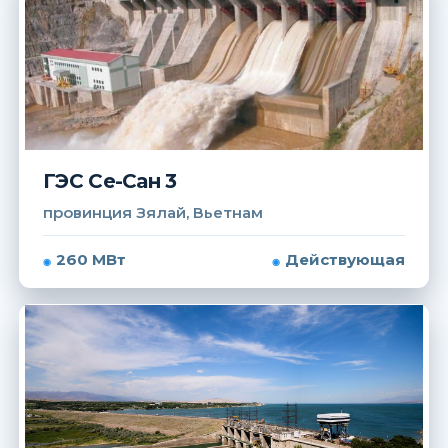
ГЭС Се-Сан 3
провинция Зялай, Вьетнам
260 МВт
Действующая