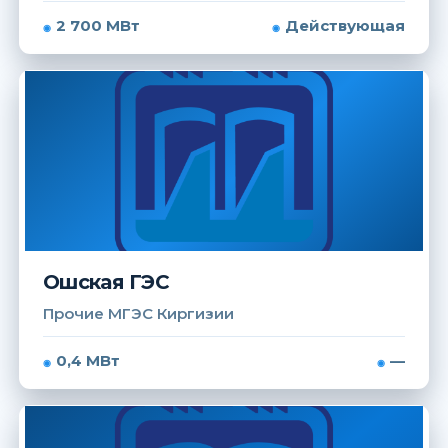
2 700 МВт
Действующая
Ошская ГЭС
Прочие МГЭС Киргизии
0,4 МВт
—