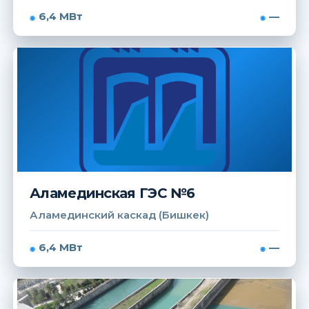
6,4 МВт
—
Аламединская ГЭС №6
Аламединский каскад (Бишкек)
6,4 МВт
—