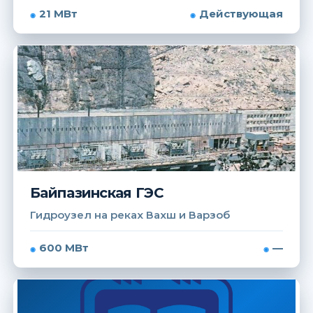
21 МВт
Действующая
Байпазинская ГЭС
Гидроузел на реках Вахш и Варзоб
600 МВт
—