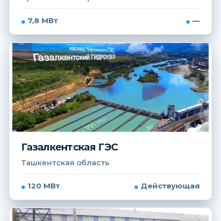
7,8 МВт
—
Газалкентская ГЭС
Ташкентская область
120 МВт
Действующая