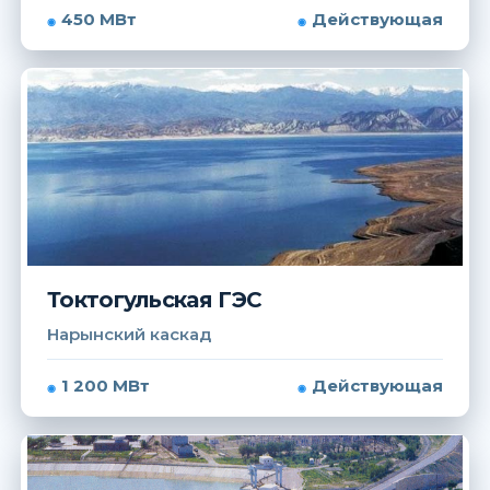
450 МВт
Действующая
Токтогульская ГЭС
Нарынский каскад
1 200 МВт
Действующая