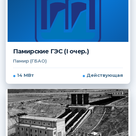
Памирские ГЭС (I очер.)
Памир (ГБАО)
14 МВт
Действующая