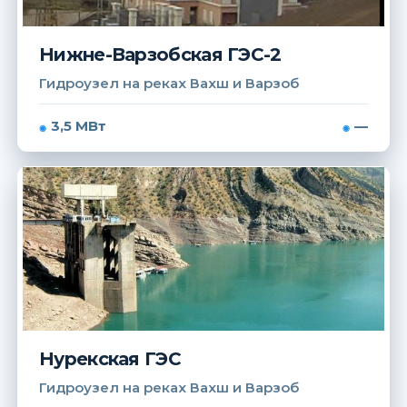
Нижне-Варзобская ГЭС-2
Гидроузел на реках Вахш и Варзоб
3,5 МВт
—
Нурекская ГЭС
Гидроузел на реках Вахш и Варзоб