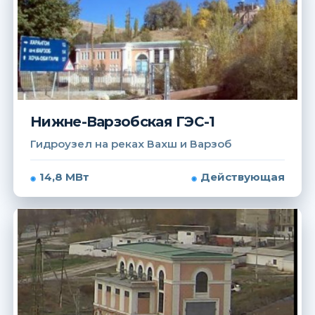
Нижне-Варзобская ГЭС-1
Гидроузел на реках Вахш и Варзоб
14,8 МВт
Действующая