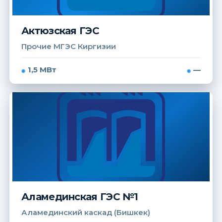
Актюзская ГЭС
Прочие МГЭС Киргизии
1,5 МВт
—
Аламединская ГЭС №1
Аламединский каскад (Бишкек)