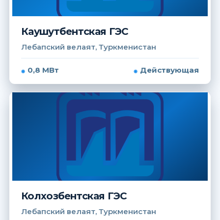
Каушутбентская ГЭС
Лебапский велаят, Туркменистан
0,8 МВт
Действующая
Колхозбентская ГЭС
Лебапский велаят, Туркменистан