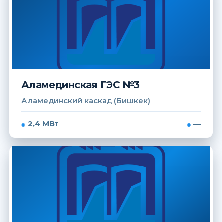
Аламединская ГЭС №3
Аламединский каскад (Бишкек)
2,4 МВт
—