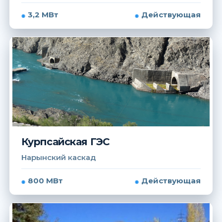
3,2 МВт
Действующая
Курпсайская ГЭС
Нарынский каскад
800 МВт
Действующая