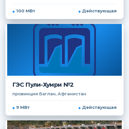
100 МВт
Действующая
ГЭС Пули-Хумри №2
провинция Баглан, Афганистан
9 МВт
Действующая