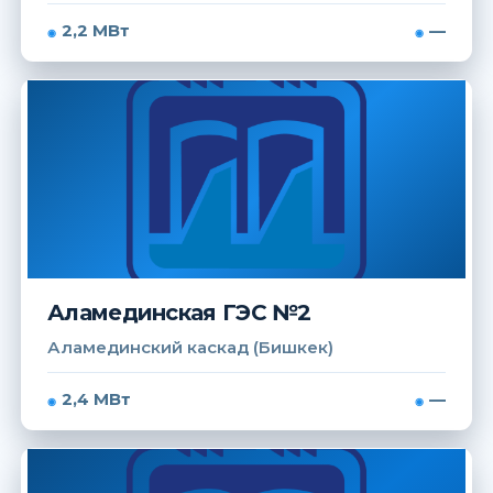
2,2 МВт
—
Аламединская ГЭС №2
Аламединский каскад (Бишкек)
2,4 МВт
—