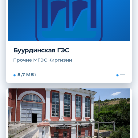
Буурдинская ГЭС
Прочие МГЭС Киргизии
8,7 МВт
—