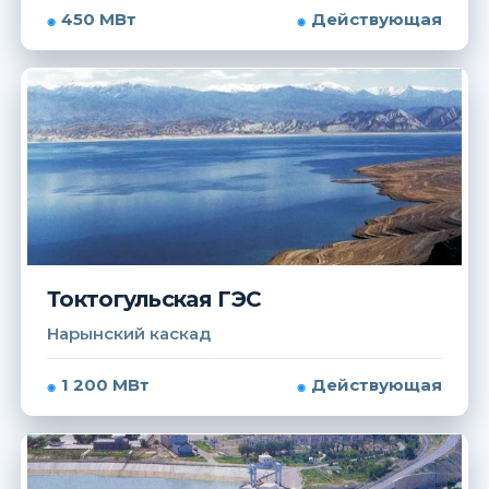
450 МВт
Действующая
Токтогульская ГЭС
Нарынский каскад
1 200 МВт
Действующая