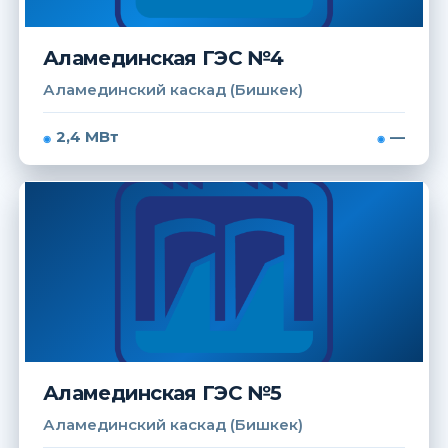
Аламединская ГЭС №4
Аламединский каскад (Бишкек)
2,4 МВт
—
Аламединская ГЭС №5
Аламединский каскад (Бишкек)