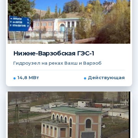
Нижне-Варзобская ГЭС-1
Гидроузел на реках Вахш и Варзоб
14,8 МВт
Действующая