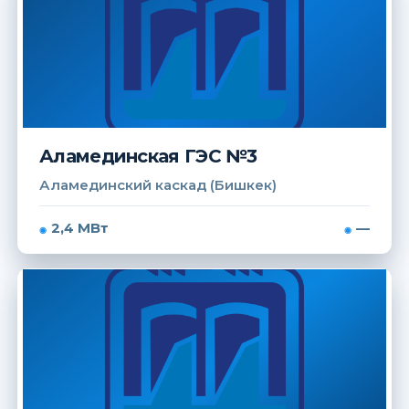
Аламединская ГЭС №3
Аламединский каскад (Бишкек)
2,4 МВт
—