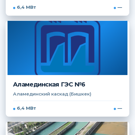
6,4 МВт
—
Аламединская ГЭС №6
Аламединский каскад (Бишкек)
6,4 МВт
—