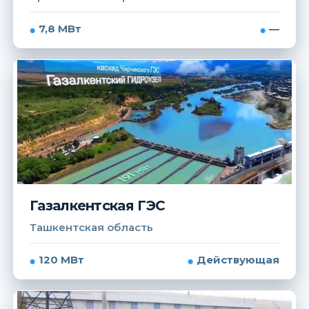
7,8 МВт
—
Газалкентская ГЭС
Ташкентская область
120 МВт
Действующая