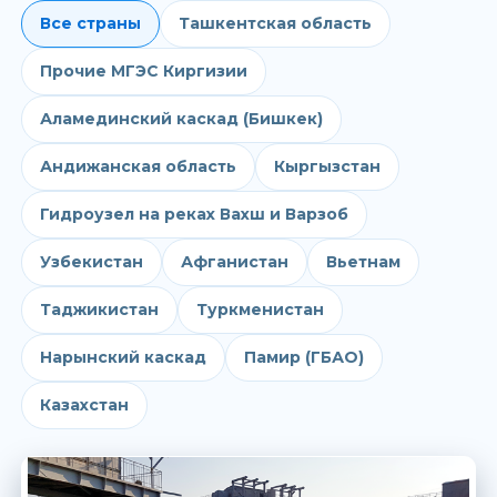
Все страны
Ташкентская область
Прочие МГЭС Киргизии
Аламединский каскад (Бишкек)
Андижанская область
Кыргызстан
Гидроузел на реках Вахш и Варзоб
Узбекистан
Афганистан
Вьетнам
Таджикистан
Туркменистан
Нарынский каскад
Памир (ГБАО)
Казахстан