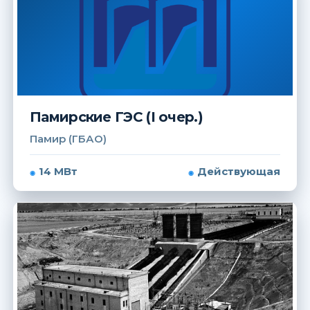
Памирские ГЭС (I очер.)
Памир (ГБАО)
14 МВт
Действующая