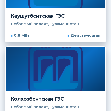
Каушутбентская ГЭС
Лебапский велаят, Туркменистан
0,8 МВт
Действующая
Колхозбентская ГЭС
Лебапский велаят, Туркменистан