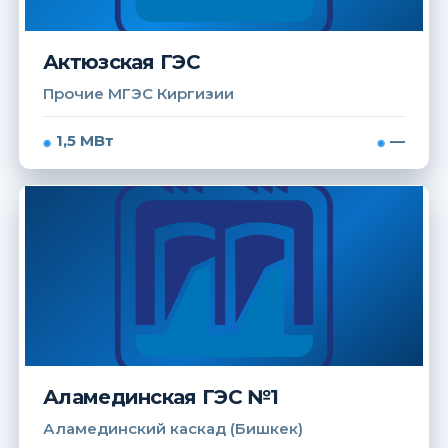
Актюзская ГЭС
Прочие МГЭС Киргизии
1,5 МВт
—
Аламединская ГЭС №1
Аламединский каскад (Бишкек)