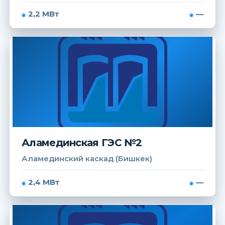
2,2 МВт
—
Аламединская ГЭС №2
Аламединский каскад (Бишкек)
2,4 МВт
—