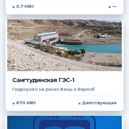
0,7 МВт
—
Сангтудинская ГЭС-1
Гидроузел на реках Вахш и Варзоб
670 МВт
Действующая