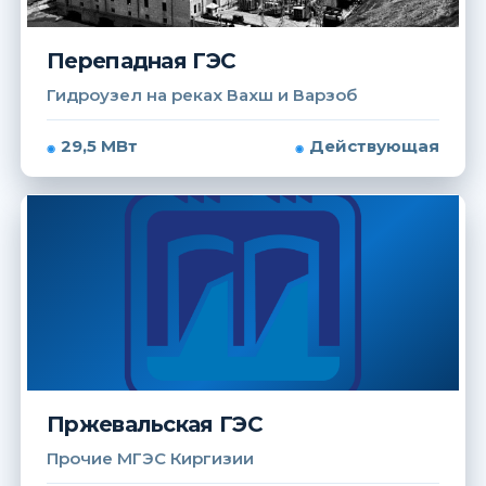
Перепадная ГЭС
Гидроузел на реках Вахш и Варзоб
29,5 МВт
Действующая
Пржевальская ГЭС
Прочие МГЭС Киргизии