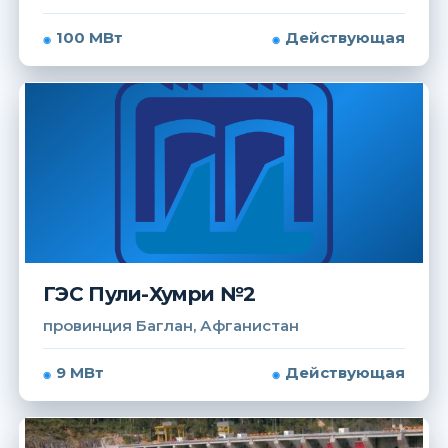
100 МВт
Действующая
ГЭС Пули-Хумри №2
провинция Баглан, Афганистан
9 МВт
Действующая