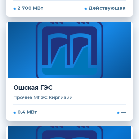
2 700 МВт
Действующая
Ошская ГЭС
Прочие МГЭС Киргизии
0,4 МВт
—