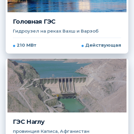
Головная ГЭС
Гидроузел на реках Вахш и Варзоб
210 МВт
Действующая
ГЭС Наглу
провинция Каписа, Афганистан