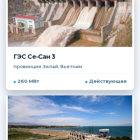
ГЭС Се-Сан 3
провинция Зялай, Вьетнам
260 МВт
Действующая