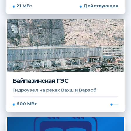
21 МВт
Действующая
Байпазинская ГЭС
Гидроузел на реках Вахш и Варзоб
600 МВт
—