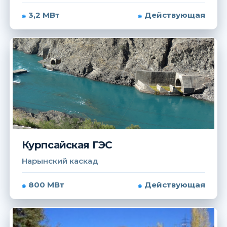
3,2 МВт
Действующая
Курпсайская ГЭС
Нарынский каскад
800 МВт
Действующая