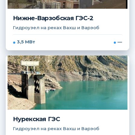
Нижне-Варзобская ГЭС-2
Гидроузел на реках Вахш и Варзоб
3,5 МВт
—
Нурекская ГЭС
Гидроузел на реках Вахш и Варзоб