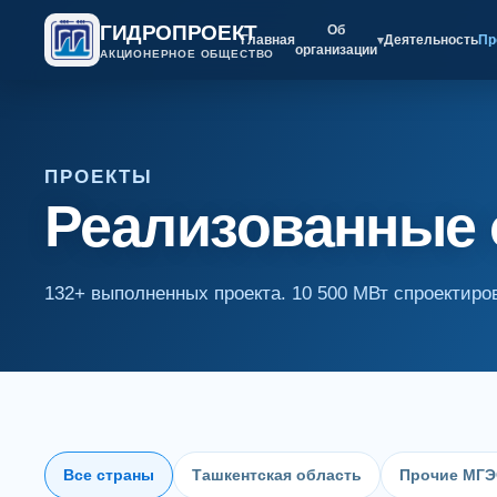
ГИДРОПРОЕКТ
Об
Главная
Деятельность
Пр
▾
организации
АКЦИОНЕРНОЕ ОБЩЕСТВО
ПРОЕКТЫ
Реализованные
132+ выполненных проекта. 10 500 МВт спроектир
Все страны
Ташкентская область
Прочие МГЭ