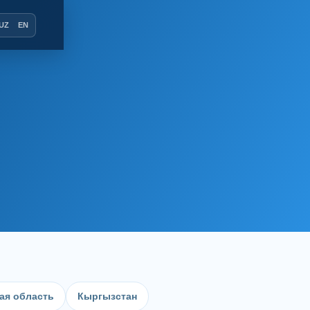
UZ
EN
ая область
Кыргызстан