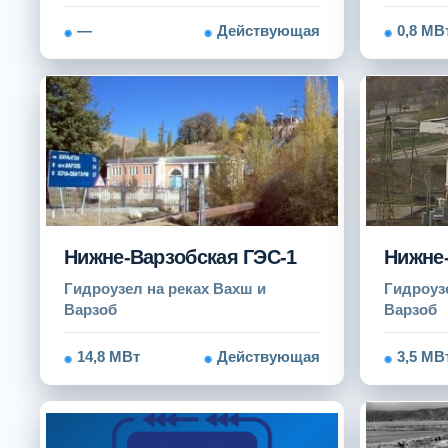
—
Действующая
0,8 МВ
Нижне-Варзобская ГЭС-1
Нижне-
Гидроузел на реках Вахш и
Гидроуз
Варзоб
Варзоб
14,8 МВт
Действующая
3,5 МВ