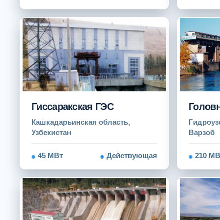
Гиссаракская ГЭС
Голов
Кашкадарьинская область,
Гидроуз
Узбекистан
Варзоб
45 МВт
Действующая
210 МВ