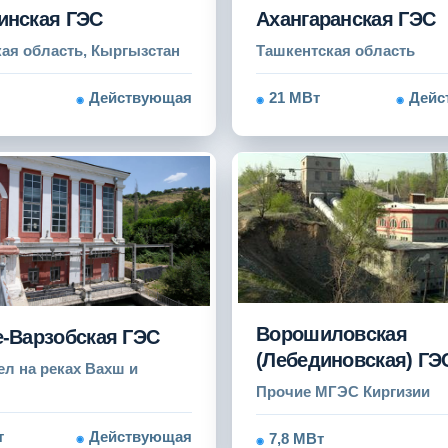
инская ГЭС
Ахангаранская ГЭС
ая область, Кыргызстан
Ташкентская область
Действующая
21 МВт
Дейс
Ворошиловская
-Варзобская ГЭС
(Лебединовская) ГЭ
ел на реках Вахш и
Прочие МГЭС Киргизии
т
Действующая
7,8 МВт