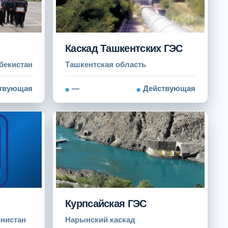
Каскад Ташкентских ГЭС
бекистан
Ташкентская область
твующая
—
Действующая
Курпсайская ГЭС
енистан
Нарынский каскад