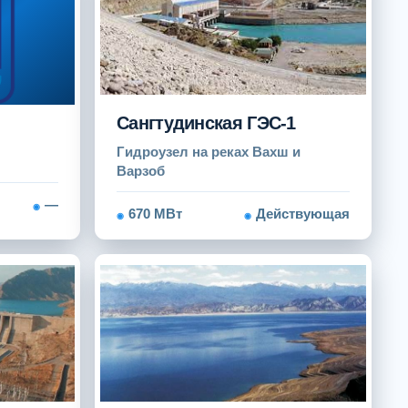
Сангтудинская ГЭС-1
Гидроузел на реках Вахш и
Варзоб
—
670 МВт
Действующая