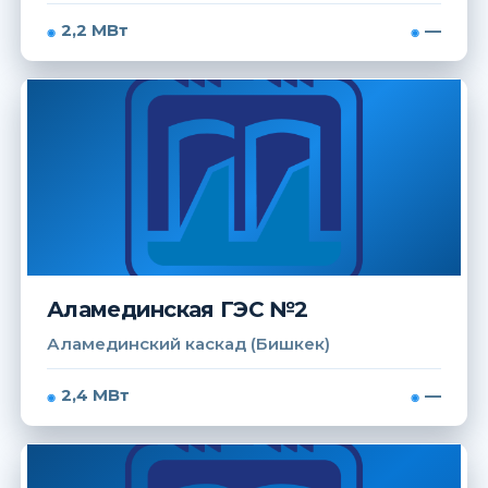
2,2 МВт
—
Аламединская ГЭС №2
Аламединский каскад (Бишкек)
2,4 МВт
—