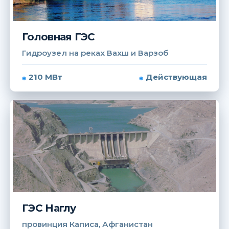
Головная ГЭС
Гидроузел на реках Вахш и Варзоб
210 МВт
Действующая
ГЭС Наглу
провинция Каписа, Афганистан