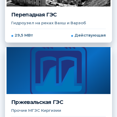
Перепадная ГЭС
Гидроузел на реках Вахш и Варзоб
29,5 МВт
Действующая
Пржевальская ГЭС
Прочие МГЭС Киргизии