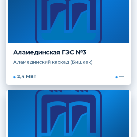
Аламединская ГЭС №3
Аламединский каскад (Бишкек)
2,4 МВт
—