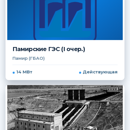
Памирские ГЭС (I очер.)
Памир (ГБАО)
14 МВт
Действующая