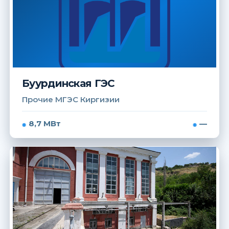
Буурдинская ГЭС
Прочие МГЭС Киргизии
8,7 МВт
—