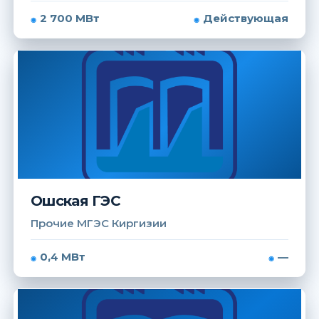
2 700 МВт
Действующая
Ошская ГЭС
Прочие МГЭС Киргизии
0,4 МВт
—