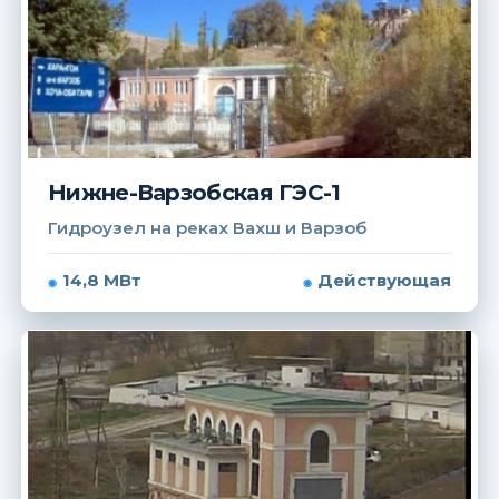
Нижне-Варзобская ГЭС-1
Гидроузел на реках Вахш и Варзоб
14,8 МВт
Действующая