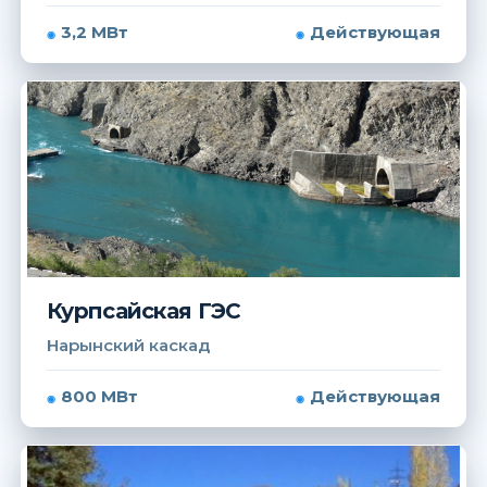
3,2 МВт
Действующая
Курпсайская ГЭС
Нарынский каскад
800 МВт
Действующая