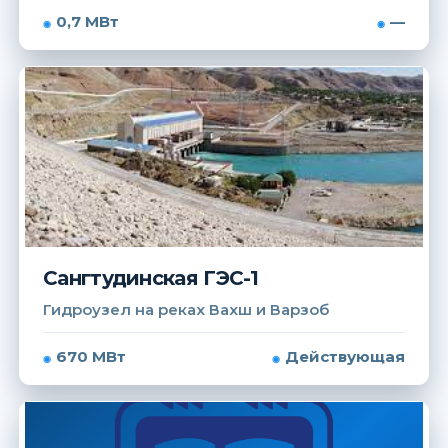
0,7 МВт
—
Сангтудинская ГЭС-1
Гидроузел на реках Вахш и Варзоб
670 МВт
Действующая