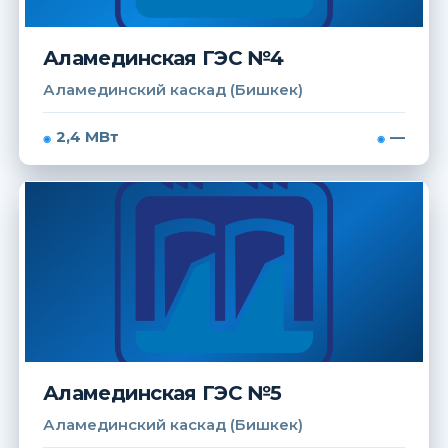
Аламединская ГЭС №4
Аламединский каскад (Бишкек)
2,4 МВт
—
Аламединская ГЭС №5
Аламединский каскад (Бишкек)