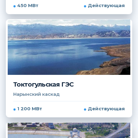
450 МВт
Действующая
Токтогульская ГЭС
Нарынский каскад
1 200 МВт
Действующая