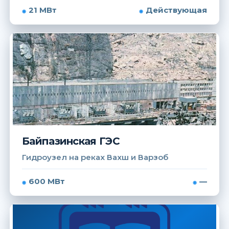
21 МВт
Действующая
Байпазинская ГЭС
Гидроузел на реках Вахш и Варзоб
600 МВт
—