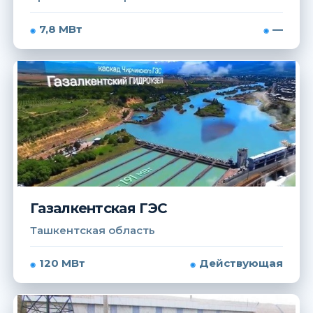
7,8 МВт
—
Газалкентская ГЭС
Ташкентская область
120 МВт
Действующая