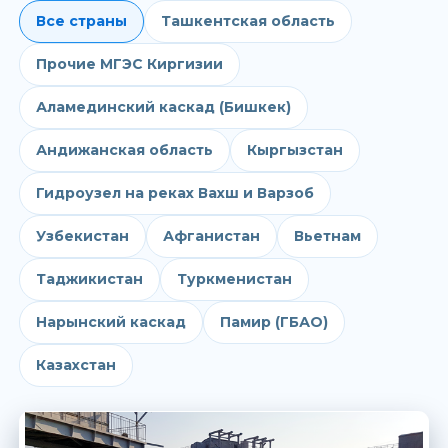
Все страны
Ташкентская область
Прочие МГЭС Киргизии
Аламединский каскад (Бишкек)
Андижанская область
Кыргызстан
Гидроузел на реках Вахш и Варзоб
Узбекистан
Афганистан
Вьетнам
Таджикистан
Туркменистан
Нарынский каскад
Памир (ГБАО)
Казахстан