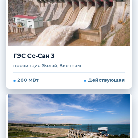
ГЭС Се-Сан 3
провинция Зялай, Вьетнам
260 МВт
Действующая