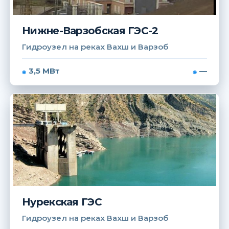
Нижне-Варзобская ГЭС-2
Гидроузел на реках Вахш и Варзоб
3,5 МВт
—
Нурекская ГЭС
Гидроузел на реках Вахш и Варзоб