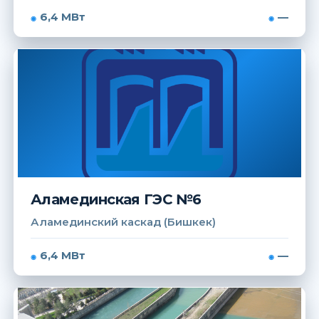
6,4 МВт
—
Аламединская ГЭС №6
Аламединский каскад (Бишкек)
6,4 МВт
—