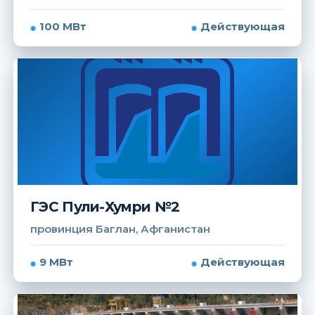
100 МВт
Действующая
ГЭС Пули-Хумри №2
провинция Баглан, Афганистан
9 МВт
Действующая