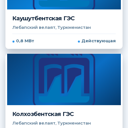
Каушутбентская ГЭС
Лебапский велаят, Туркменистан
0,8 МВт
Действующая
Колхозбентская ГЭС
Лебапский велаят, Туркменистан