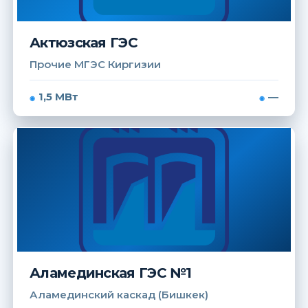
Актюзская ГЭС
Прочие МГЭС Киргизии
1,5 МВт
—
Аламединская ГЭС №1
Аламединский каскад (Бишкек)