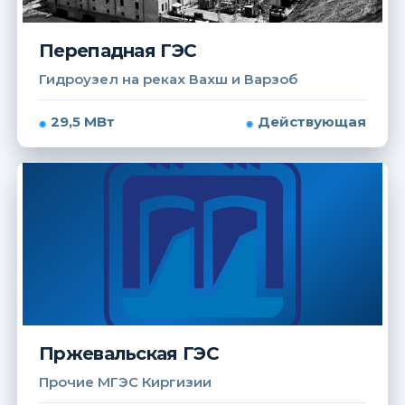
Перепадная ГЭС
Гидроузел на реках Вахш и Варзоб
29,5 МВт
Действующая
Пржевальская ГЭС
Прочие МГЭС Киргизии