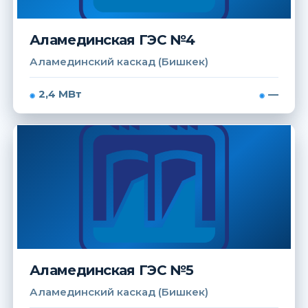
Аламединская ГЭС №4
Аламединский каскад (Бишкек)
2,4 МВт
—
Аламединская ГЭС №5
Аламединский каскад (Бишкек)