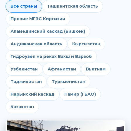
Все страны
Ташкентская область
Прочие МГЭС Киргизии
Аламединский каскад (Бишкек)
Андижанская область
Кыргызстан
Гидроузел на реках Вахш и Варзоб
Узбекистан
Афганистан
Вьетнам
Таджикистан
Туркменистан
Нарынский каскад
Памир (ГБАО)
Казахстан