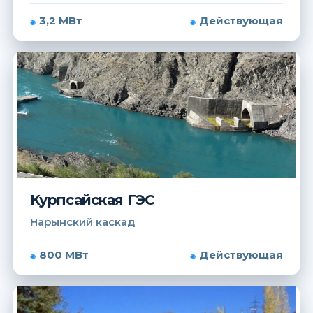
3,2 МВт
Действующая
Курпсайская ГЭС
Нарынский каскад
800 МВт
Действующая