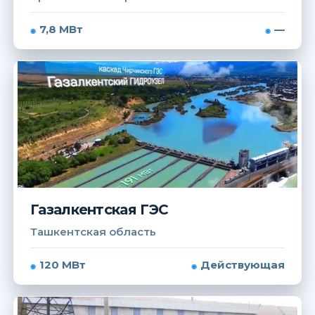
7,8 МВт
—
Газалкентская ГЭС
Ташкентская область
120 МВт
Действующая