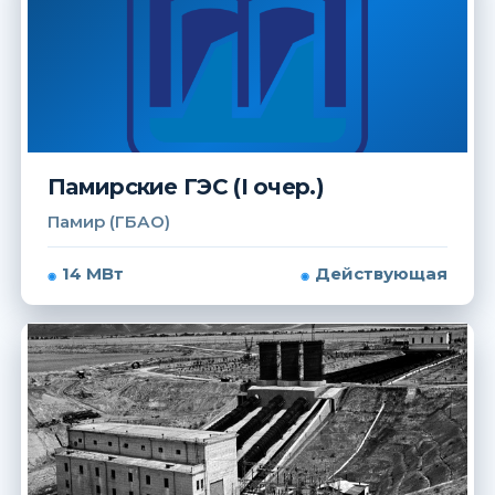
Памирские ГЭС (I очер.)
Памир (ГБАО)
14 МВт
Действующая