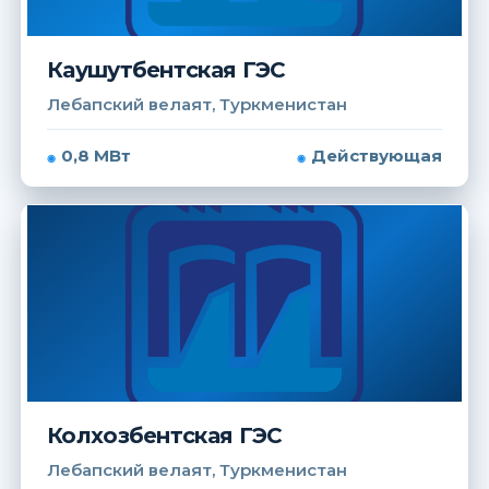
Каушутбентская ГЭС
Лебапский велаят, Туркменистан
0,8 МВт
Действующая
Колхозбентская ГЭС
Лебапский велаят, Туркменистан