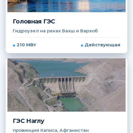
Головная ГЭС
Гидроузел на реках Вахш и Варзоб
210 МВт
Действующая
ГЭС Наглу
провинция Каписа, Афганистан