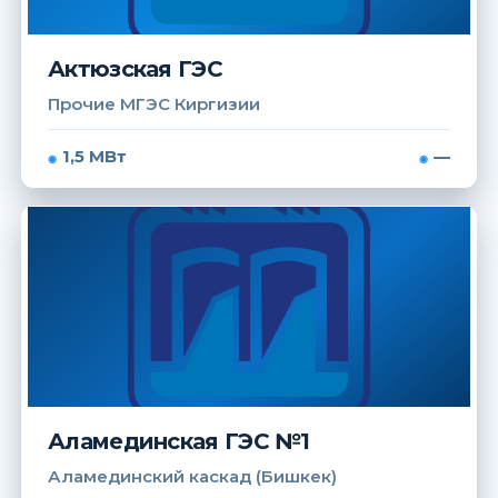
Актюзская ГЭС
Прочие МГЭС Киргизии
1,5 МВт
—
Аламединская ГЭС №1
Аламединский каскад (Бишкек)