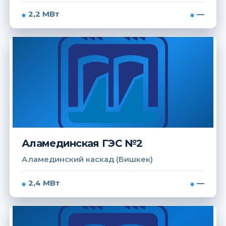
2,2 МВт
—
Аламединская ГЭС №2
Аламединский каскад (Бишкек)
2,4 МВт
—