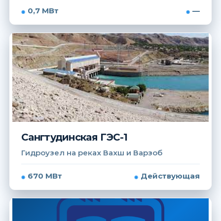
0,7 МВт
—
Сангтудинская ГЭС-1
Гидроузел на реках Вахш и Варзоб
670 МВт
Действующая