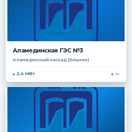
Аламединская ГЭС №3
Аламединский каскад (Бишкек)
2,4 МВт
—