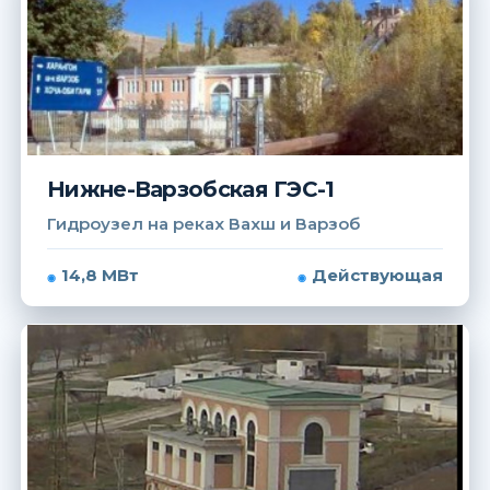
Нижне-Варзобская ГЭС-1
Гидроузел на реках Вахш и Варзоб
14,8 МВт
Действующая