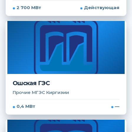
2 700 МВт
Действующая
Ошская ГЭС
Прочие МГЭС Киргизии
0,4 МВт
—