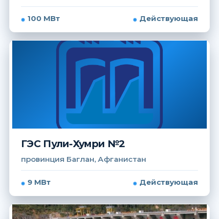
100 МВт
Действующая
ГЭС Пули-Хумри №2
провинция Баглан, Афганистан
9 МВт
Действующая