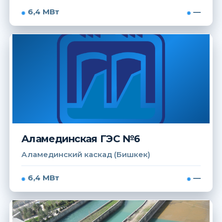
6,4 МВт
—
Аламединская ГЭС №6
Аламединский каскад (Бишкек)
6,4 МВт
—