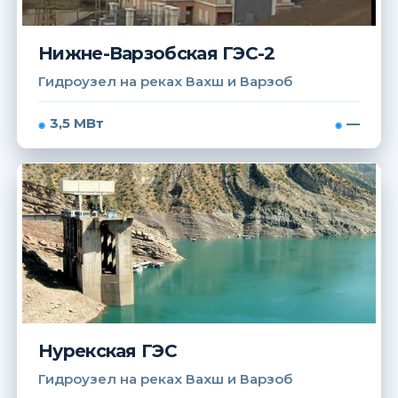
Нижне-Варзобская ГЭС-2
Гидроузел на реках Вахш и Варзоб
3,5 МВт
—
Нурекская ГЭС
Гидроузел на реках Вахш и Варзоб