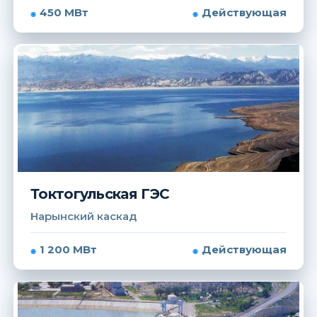
450 МВт
Действующая
Токтогульская ГЭС
Нарынский каскад
1 200 МВт
Действующая