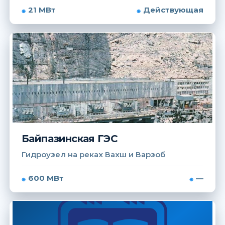
21 МВт
Действующая
Байпазинская ГЭС
Гидроузел на реках Вахш и Варзоб
600 МВт
—