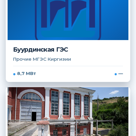
Буурдинская ГЭС
Прочие МГЭС Киргизии
8,7 МВт
—