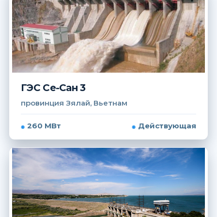
ГЭС Се-Сан 3
провинция Зялай, Вьетнам
260 МВт
Действующая