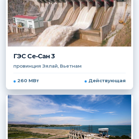
ГЭС Се-Сан 3
провинция Зялай, Вьетнам
260 МВт
Действующая