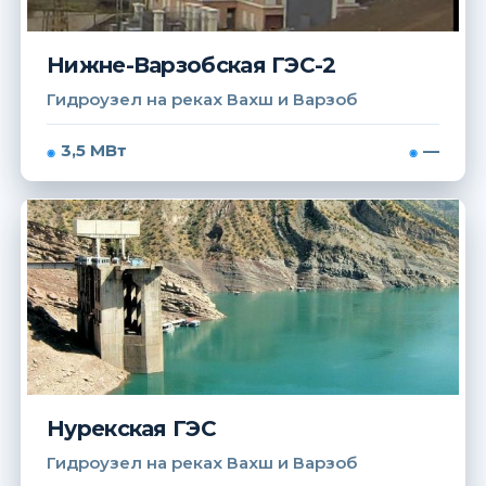
Нижне-Варзобская ГЭС-2
Гидроузел на реках Вахш и Варзоб
3,5 МВт
—
Нурекская ГЭС
Гидроузел на реках Вахш и Варзоб