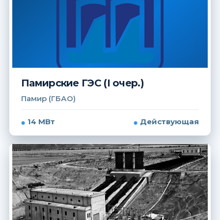
Памирские ГЭС (I очер.)
Памир (ГБАО)
14 МВт
Действующая