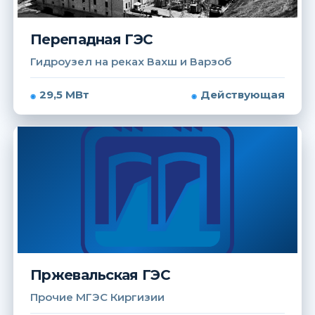
Перепадная ГЭС
Гидроузел на реках Вахш и Варзоб
29,5 МВт
Действующая
Пржевальская ГЭС
Прочие МГЭС Киргизии