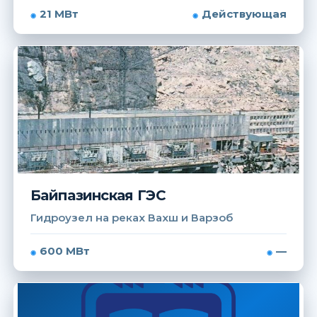
21 МВт
Действующая
Байпазинская ГЭС
Гидроузел на реках Вахш и Варзоб
600 МВт
—