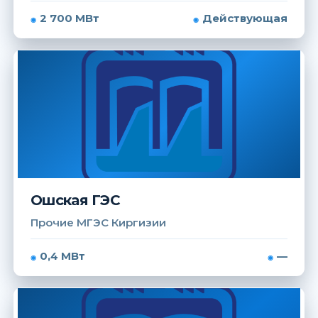
2 700 МВт
Действующая
Ошская ГЭС
Прочие МГЭС Киргизии
0,4 МВт
—