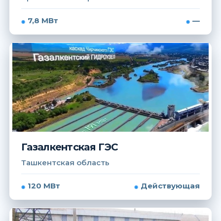
7,8 МВт
—
Газалкентская ГЭС
Ташкентская область
120 МВт
Действующая