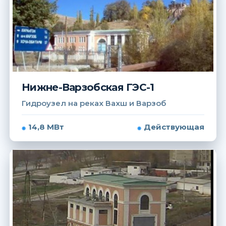
Нижне-Варзобская ГЭС-1
Гидроузел на реках Вахш и Варзоб
14,8 МВт
Действующая