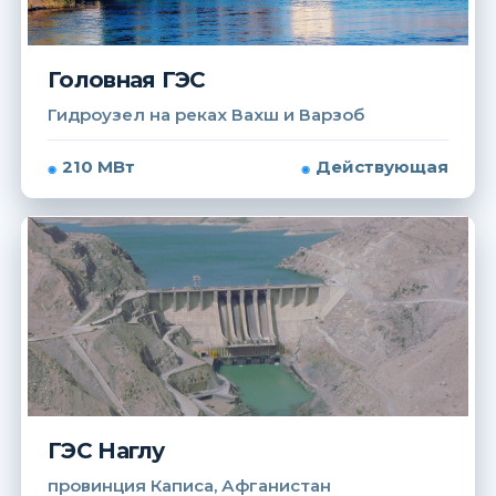
Головная ГЭС
Гидроузел на реках Вахш и Варзоб
210 МВт
Действующая
ГЭС Наглу
провинция Каписа, Афганистан