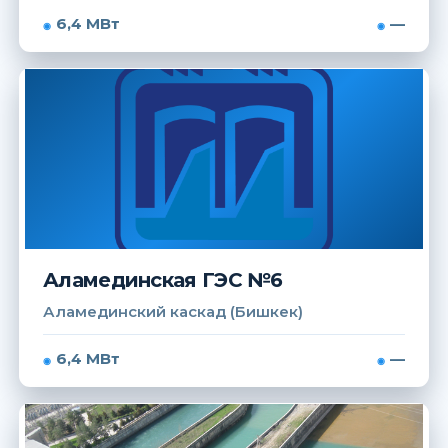
6,4 МВт
—
Аламединская ГЭС №6
Аламединский каскад (Бишкек)
6,4 МВт
—