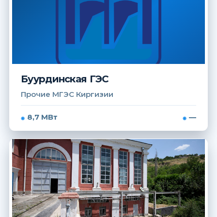
Буурдинская ГЭС
Прочие МГЭС Киргизии
8,7 МВт
—