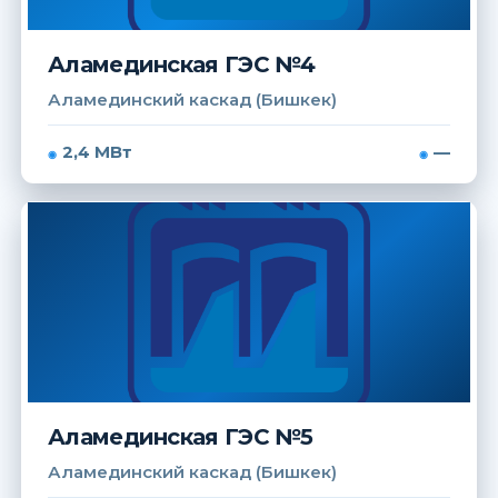
Аламединская ГЭС №4
Аламединский каскад (Бишкек)
2,4 МВт
—
Аламединская ГЭС №5
Аламединский каскад (Бишкек)