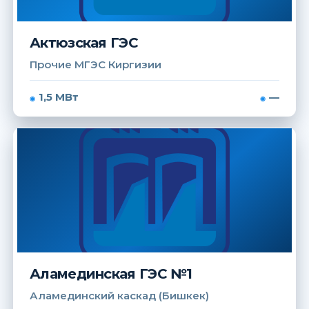
Актюзская ГЭС
Прочие МГЭС Киргизии
1,5 МВт
—
Аламединская ГЭС №1
Аламединский каскад (Бишкек)