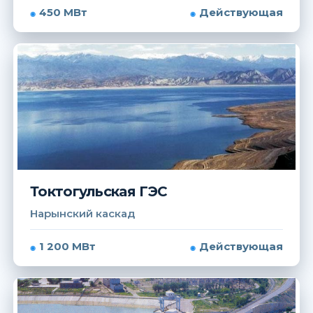
450 МВт
Действующая
Токтогульская ГЭС
Нарынский каскад
1 200 МВт
Действующая