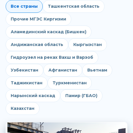
Все страны
Ташкентская область
Прочие МГЭС Киргизии
Аламединский каскад (Бишкек)
Андижанская область
Кыргызстан
Гидроузел на реках Вахш и Варзоб
Узбекистан
Афганистан
Вьетнам
Таджикистан
Туркменистан
Нарынский каскад
Памир (ГБАО)
Казахстан