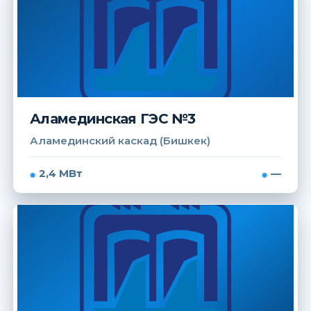
Аламединская ГЭС №3
Аламединский каскад (Бишкек)
2,4 МВт
—