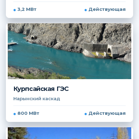
3,2 МВт
Действующая
Курпсайская ГЭС
Нарынский каскад
800 МВт
Действующая