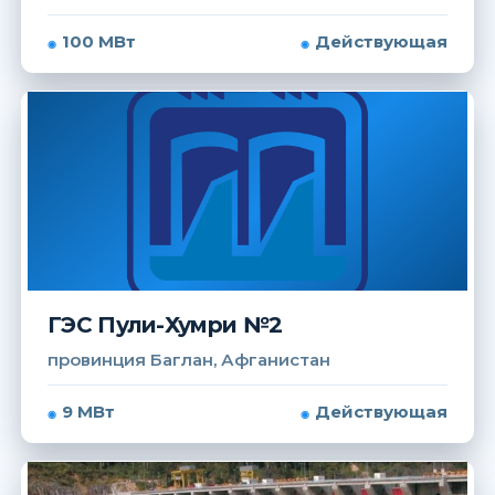
100 МВт
Действующая
ГЭС Пули-Хумри №2
провинция Баглан, Афганистан
9 МВт
Действующая