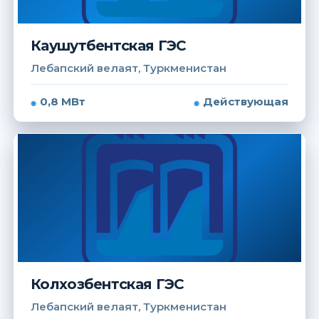
Каушутбентская ГЭС
Лебапский велаят, Туркменистан
0,8 МВт
Действующая
Колхозбентская ГЭС
Лебапский велаят, Туркменистан