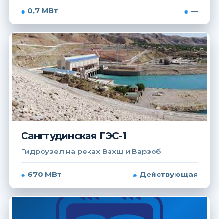
0,7 МВт
—
Сангтудинская ГЭС-1
Гидроузел на реках Вахш и Варзоб
670 МВт
Действующая