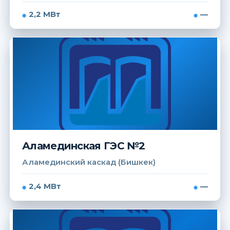
2,2 МВт
—
Аламединская ГЭС №2
Аламединский каскад (Бишкек)
2,4 МВт
—