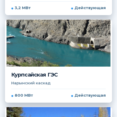
3,2 МВт
Действующая
Курпсайская ГЭС
Нарынский каскад
800 МВт
Действующая