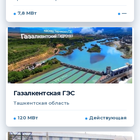
7,8 МВт
—
Газалкентская ГЭС
Ташкентская область
120 МВт
Действующая