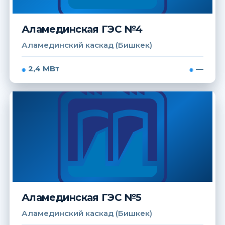
Аламединская ГЭС №4
Аламединский каскад (Бишкек)
2,4 МВт
—
Аламединская ГЭС №5
Аламединский каскад (Бишкек)