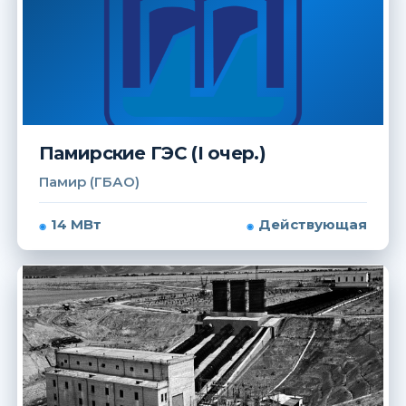
Памирские ГЭС (I очер.)
Памир (ГБАО)
14 МВт
Действующая