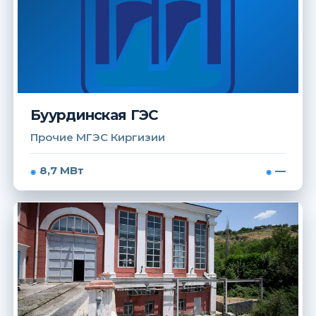
Буурдинская ГЭС
Прочие МГЭС Киргизии
8,7 МВт
—