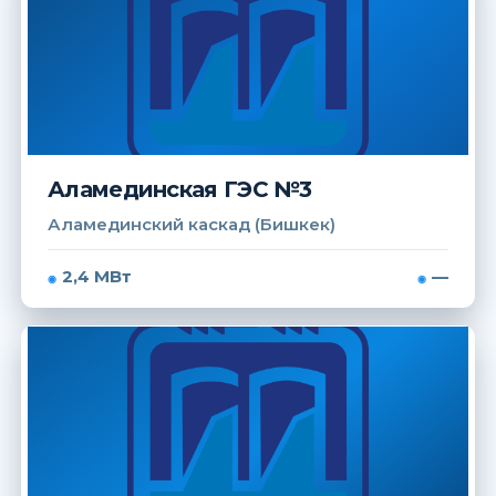
Аламединская ГЭС №3
Аламединский каскад (Бишкек)
2,4 МВт
—