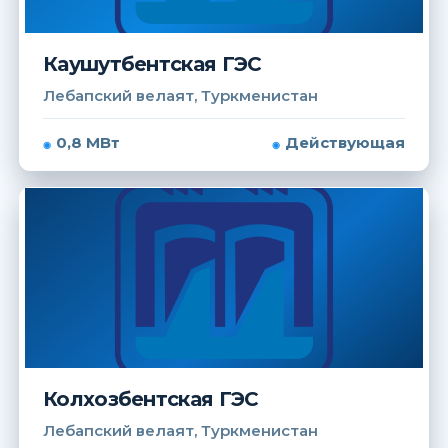
Каушутбентская ГЭС
Лебапский велаят, Туркменистан
0,8 МВт
Действующая
Колхозбентская ГЭС
Лебапский велаят, Туркменистан