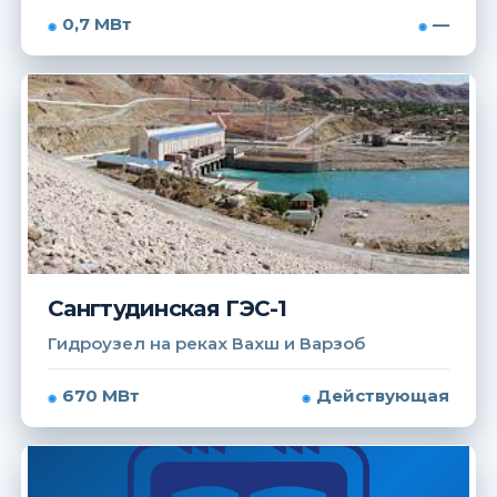
0,7 МВт
—
Сангтудинская ГЭС-1
Гидроузел на реках Вахш и Варзоб
670 МВт
Действующая