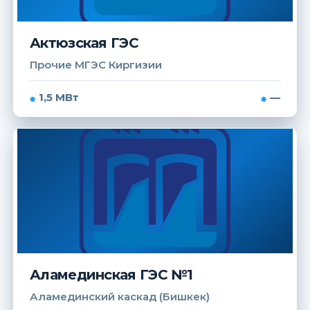
Актюзская ГЭС
Прочие МГЭС Киргизии
1,5 МВт
—
Аламединская ГЭС №1
Аламединский каскад (Бишкек)