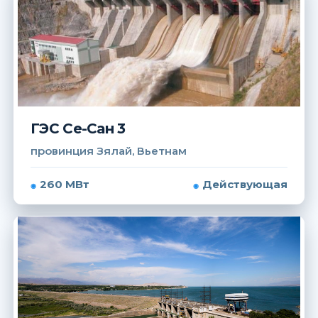
ГЭС Се-Сан 3
провинция Зялай, Вьетнам
260 МВт
Действующая