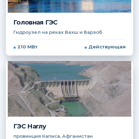
Головная ГЭС
Гидроузел на реках Вахш и Варзоб
210 МВт
Действующая
ГЭС Наглу
провинция Каписа, Афганистан