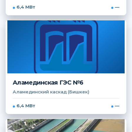
6,4 МВт
—
Аламединская ГЭС №6
Аламединский каскад (Бишкек)
6,4 МВт
—