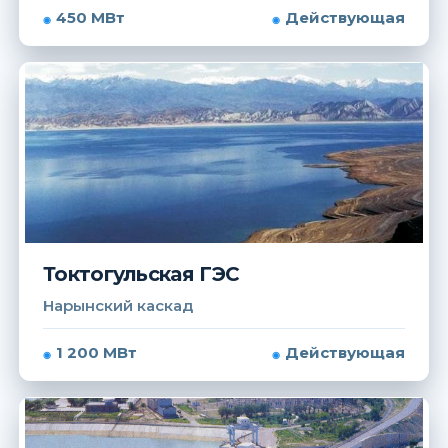
450 МВт
Действующая
Токтогульская ГЭС
Нарынский каскад
1 200 МВт
Действующая