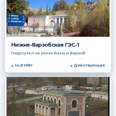
Нижне-Варзобская ГЭС-1
Гидроузел на реках Вахш и Варзоб
14,8 МВт
Действующая