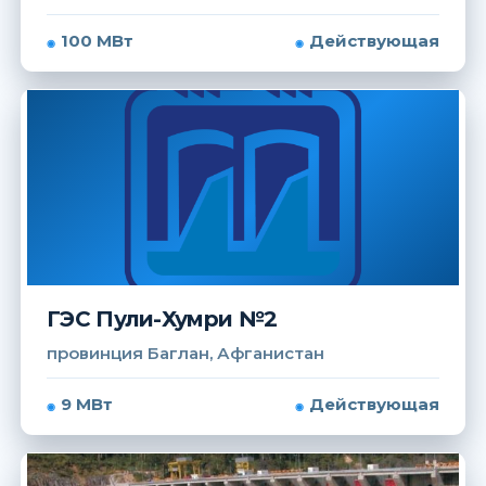
100 МВт
Действующая
ГЭС Пули-Хумри №2
провинция Баглан, Афганистан
9 МВт
Действующая