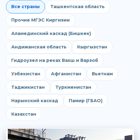
Все страны
Ташкентская область
Прочие МГЭС Киргизии
Аламединский каскад (Бишкек)
Андижанская область
Кыргызстан
Гидроузел на реках Вахш и Варзоб
Узбекистан
Афганистан
Вьетнам
Таджикистан
Туркменистан
Нарынский каскад
Памир (ГБАО)
Казахстан