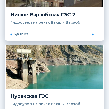
Нижне-Варзобская ГЭС-2
Гидроузел на реках Вахш и Варзоб
3,5 МВт
—
Нурекская ГЭС
Гидроузел на реках Вахш и Варзоб