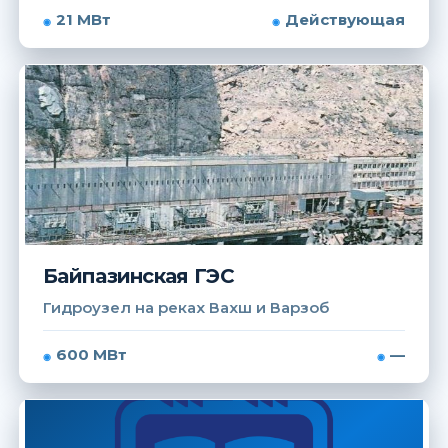
21 МВт
Действующая
Байпазинская ГЭС
Гидроузел на реках Вахш и Варзоб
600 МВт
—