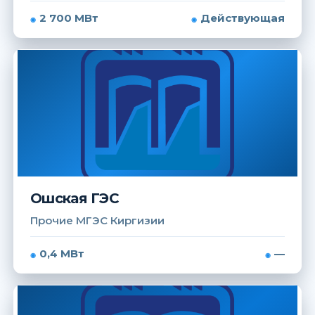
2 700 МВт
Действующая
Ошская ГЭС
Прочие МГЭС Киргизии
0,4 МВт
—