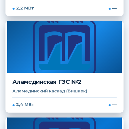
2,2 МВт
—
Аламединская ГЭС №2
Аламединский каскад (Бишкек)
2,4 МВт
—