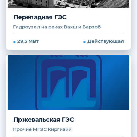
Перепадная ГЭС
Гидроузел на реках Вахш и Варзоб
29,5 МВт
Действующая
Пржевальская ГЭС
Прочие МГЭС Киргизии