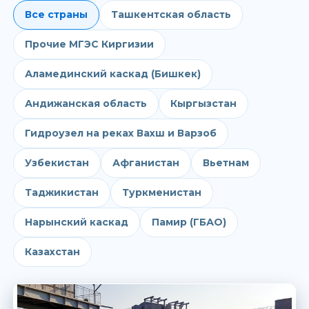
Все страны
Ташкентская область
Прочие МГЭС Киргизии
Аламединский каскад (Бишкек)
Андижанская область
Кыргызстан
Гидроузел на реках Вахш и Варзоб
Узбекистан
Афганистан
Вьетнам
Таджикистан
Туркменистан
Нарынский каскад
Памир (ГБАО)
Казахстан