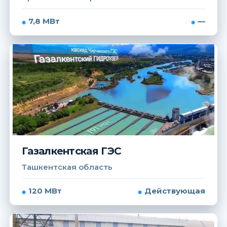
7,8 МВт
—
Газалкентская ГЭС
Ташкентская область
120 МВт
Действующая