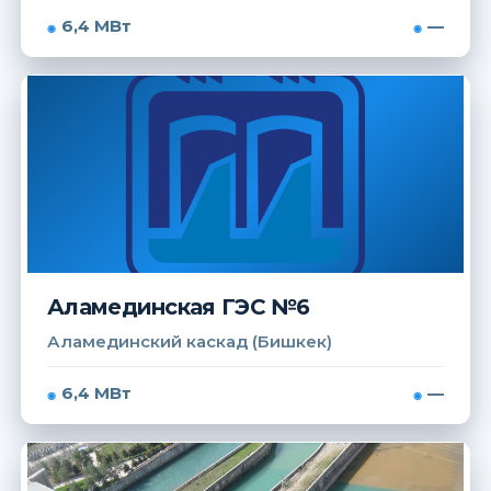
6,4 МВт
—
Аламединская ГЭС №6
Аламединский каскад (Бишкек)
6,4 МВт
—