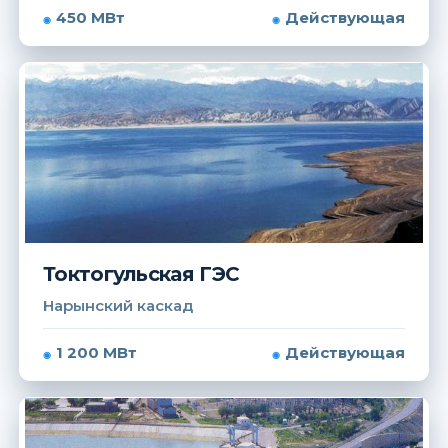
450 МВт
Действующая
Токтогульская ГЭС
Нарынский каскад
1 200 МВт
Действующая