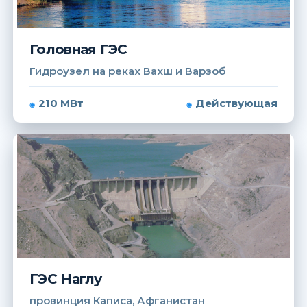
Головная ГЭС
Гидроузел на реках Вахш и Варзоб
210 МВт
Действующая
ГЭС Наглу
провинция Каписа, Афганистан