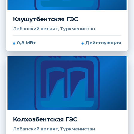
Каушутбентская ГЭС
Лебапский велаят, Туркменистан
0,8 МВт
Действующая
Колхозбентская ГЭС
Лебапский велаят, Туркменистан