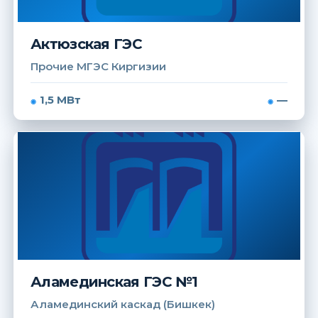
Актюзская ГЭС
Прочие МГЭС Киргизии
1,5 МВт
—
Аламединская ГЭС №1
Аламединский каскад (Бишкек)