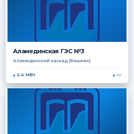
Аламединская ГЭС №3
Аламединский каскад (Бишкек)
2,4 МВт
—