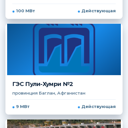
100 МВт
Действующая
ГЭС Пули-Хумри №2
провинция Баглан, Афганистан
9 МВт
Действующая