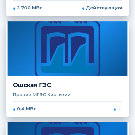
2 700 МВт
Действующая
Ошская ГЭС
Прочие МГЭС Киргизии
0,4 МВт
—