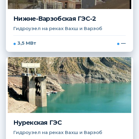
Нижне-Варзобская ГЭС-2
Гидроузел на реках Вахш и Варзоб
3,5 МВт
—
Нурекская ГЭС
Гидроузел на реках Вахш и Варзоб