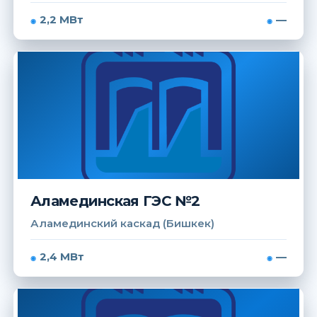
2,2 МВт
—
Аламединская ГЭС №2
Аламединский каскад (Бишкек)
2,4 МВт
—