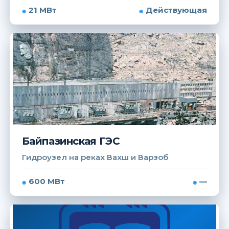
21 МВт
Действующая
Байпазинская ГЭС
Гидроузел на реках Вахш и Варзоб
600 МВт
—