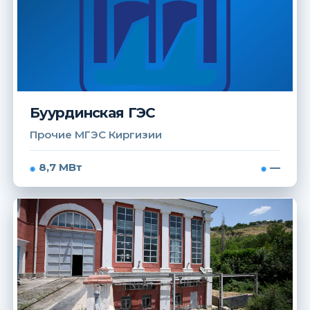
Буурдинская ГЭС
Прочие МГЭС Киргизии
8,7 МВт
—