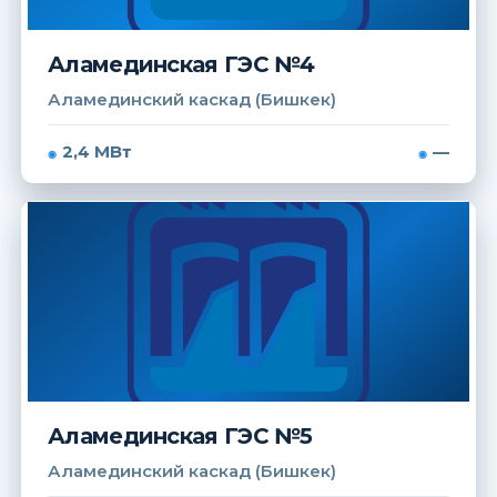
Аламединская ГЭС №4
Аламединский каскад (Бишкек)
2,4 МВт
—
Аламединская ГЭС №5
Аламединский каскад (Бишкек)