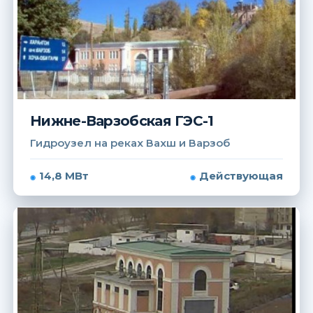
Нижне-Варзобская ГЭС-1
Гидроузел на реках Вахш и Варзоб
14,8 МВт
Действующая