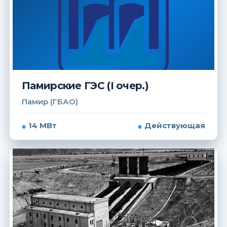
Памирские ГЭС (I очер.)
Памир (ГБАО)
14 МВт
Действующая