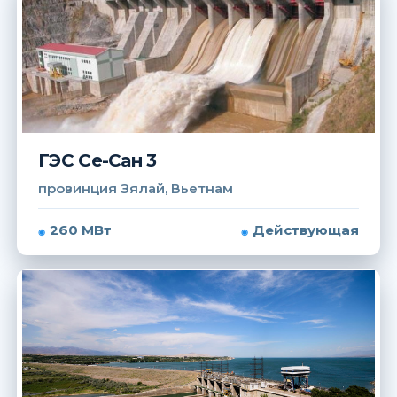
ГЭС Се-Сан 3
провинция Зялай, Вьетнам
260 МВт
Действующая