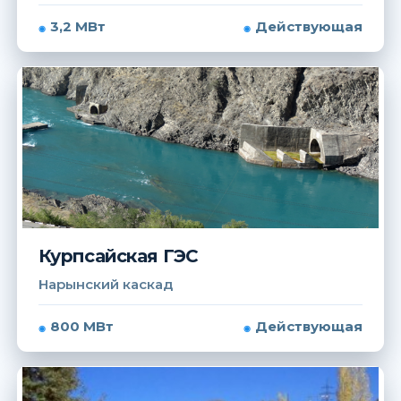
3,2 МВт
Действующая
Курпсайская ГЭС
Нарынский каскад
800 МВт
Действующая