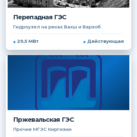
Перепадная ГЭС
Гидроузел на реках Вахш и Варзоб
29,5 МВт
Действующая
Пржевальская ГЭС
Прочие МГЭС Киргизии