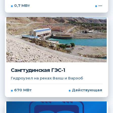
0,7 МВт
—
Сангтудинская ГЭС-1
Гидроузел на реках Вахш и Варзоб
670 МВт
Действующая