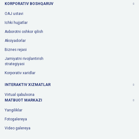
KORPORATIV BOSHQARUV
OAJ ustavi
Ichki hujjatlar
Axborotni oshkor qilish
Aksiyadorlar
Biznes rejasi
Jamiyatni rivojlantirish
strategiyasi
Korporativ xaridlar
INTERAKTIV XIZMATLAR
Virtual qabulxona
MATBUOT MARKAZI
Yangiliklar
Fotogalereya
Video galereya