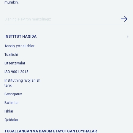
mumkin.
INSTITUT HAQIDA
Asosiy yo'nalishlar
Tuzilishi
Litsenziyalar
ISO 9001:2015
Institutning rivojlanish
tarixi
Boshqaruv
Bo'limlar
Ishlar
Qoidalar
TUGALLANGAN VA DAVOM ETAYOTGAN LOYIHALAR