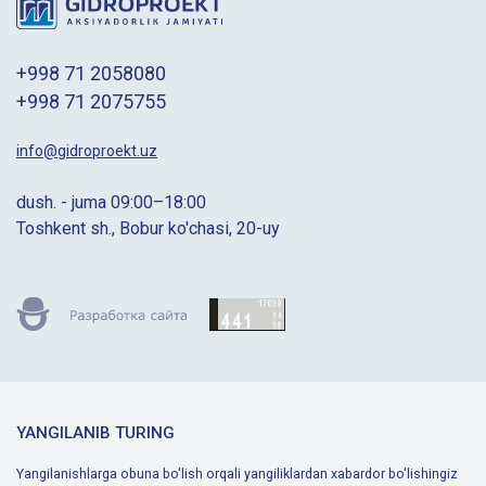
+998 71 2058080
+998 71 2075755
info@gidroproekt.uz
dush. - juma 09:00–18:00
Toshkent sh., Bobur ko'chasi, 20-uy
YANGILANIB TURING
Yangilanishlarga obuna bo'lish orqali yangiliklardan xabardor bo'lishingiz