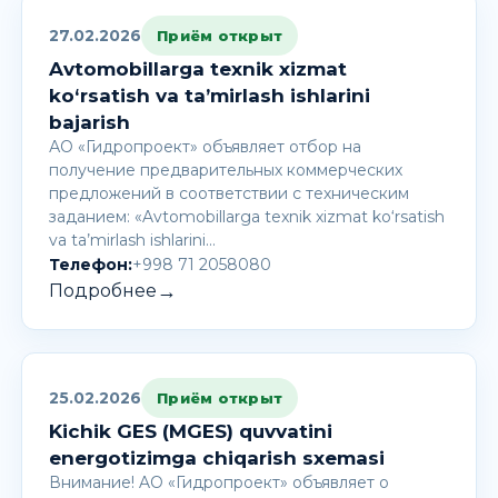
27.02.2026
Приём открыт
Avtomobillarga texnik xizmat
ko‘rsatish va ta’mirlash ishlarini
bajarish
АО «Гидропроект» объявляет отбор на
получение предварительных коммерческих
предложений в соответствии с техническим
заданием: «Avtomobillarga texnik xizmat ko‘rsatish
va ta’mirlash ishlarini…
Телефон:
+998 71 2058080
→
Подробнее
25.02.2026
Приём открыт
Kichik GES (MGES) quvvatini
energotizimga chiqarish sxemasi
Внимание! AО «Гидропроект» объявляет о