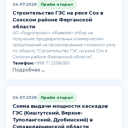
24.07.2026
Приём открыт
Строительство ГЭС на реке Сох в
Сохском районе Ферганской
области
АО «Гидропроект» объявляет отбор на
получение предварительных коммерческих
предложений на проектирование головного узла
по объекту "Строительство ГЭС на реке Сох в
Сохском районе Ферганской области"…
Телефон:
+998 71 2058080
→
Подробнее
24.07.2026
Приём открыт
Схема выдачи мощности каскадов
ГЭС (Киштутский, Верхне-
Туполангский, Дуобинский) в
Сурхандарьинской области