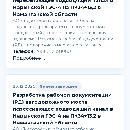
пересекающее подводящий канал в
Нарынской ГЭС-4 на ПК34+13,2 в
Наманганской области
АО «Гидропроект» объявляет отбор на
получение предварительных коммерческих
предложений в соответствии с техническим
заданием: "Разработка рабочей документации
(РД) автодорожного моста пересекающее…
Телефон:
+998 71 2058080
→
Подробнее
23.12.2025
Приём завершён
Разработка рабочей документации
(РД) автодорожного моста
пересекающее подводящий канал в
Нарынской ГЭС-4 на ПК34+13,2 в
Наманганской области
АО «Гидропроект» объявляет отбор на