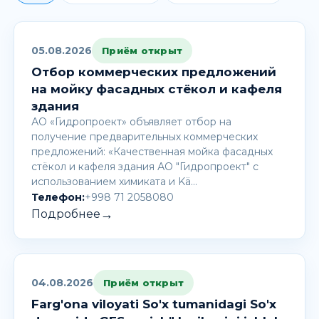
05.08.2026
Приём открыт
Отбор коммерческих предложений
на мойку фасадных стёкол и кафеля
здания
АО «Гидропроект» объявляет отбор на
получение предварительных коммерческих
предложений: «Качественная мойка фасадных
стёкол и кафеля здания АО "Гидропроект" с
использованием химиката и Kä…
Телефон:
+998 71 2058080
→
Подробнее
04.08.2026
Приём открыт
Farg'ona viloyati So'x tumanidagi So'x