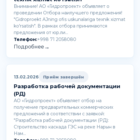
Внимание! AО «Гидропроект» объявляет о
проведении Отбора наилучшего предложения!
"Gidroproekt AJning ofis uskunalariga texnik xizmat
ko'rsatish". В рамках отбора принимаются
предложения от юр.ли…
Телефон:
+998 71 2058080
→
Подробнее
13.02.2026
Приём завершён
Разработка рабочей документации
(РД)
АО «Гидропроект» объявляет отбор на
получение предварительных коммерческих
предложений в соответствии с заявкой:
"Разработка рабочей документации (РД):
Строительство каскада ГЭС на реке Нарын в
Нам…