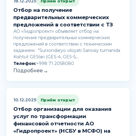
18.12.2025
Приём открыт
Отбор на получение
предварительных коммерческих
предложений в соответствии с ТЗ
АО «Гидропроект» объявляет отбор на
получение предварительных коммерческих
предложений в соответствии с техническим
заданием: "Surxondaryo viloyati Sariosiy tumanida
Kishtut GESlari (GES-4, GES-5,…
Телефон:
+998 71 2058080
→
Подробнее
10.12.2025
Приём открыт
Отбор организации для оказания
услуг по трансформации
финансовой отчетности АО
«Гидропроект» (НСБУ в МСФО) на