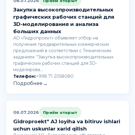
08.07.2026
Приём открыт
Закупка высокопроизводительных
графических рабочих станций для
3D-моделирования и анализа
больших данных
АО «Гидропроект» объявляет отбор на
получение предварительных коммерческих
предложений в соответствии с Техническим
заданием: "Закупка высокопроизводительных
графических рабочих станций для 3D-
моделирова…
Телефон:
+998 71 2058080
→
Подробнее
06.07.2026
Приём открыт
Gidroproekt" AJ loyiha va bitiruv ishlari
uchun uskunlar xarid qilish