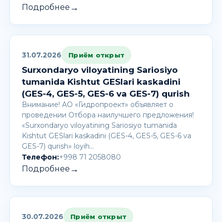
→
Подробнее
31.07.2026
Приём открыт
Surxondaryo viloyatining Sariosiyo
tumanida Kishtut GESlari kaskadini
(GES-4, GES-5, GES-6 va GES-7) qurish
Внимание! AО «Гидропроект» объявляет о
проведении Отбора наилучшего предложения!
«Surxondaryo viloyatining Sariosiyo tumanida
Kishtut GESlari kaskadini (GES-4, GES-5, GES-6 va
GES-7) qurish» loyih…
Телефон:
+998 71 2058080
→
Подробнее
30.07.2026
Приём открыт