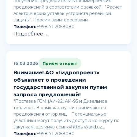
получение предварительных коммерческих
предложений в соответствии с заявкой: "Расчет
электрических уставок устройств релейной
защиты". Просим заинтересованн…
Телефон:
+998 71 2058080
→
Подробнее
16.03.2026
Приём открыт
Внимание! AО «Гидропроект»
объявляет о проведении
государственной закупки путем
запроса предложений!
"Поставка ГСМ (АИ-92, АИ-95 и Дизельное
топливо)". В рамках закупки принимаются
предложения от юр.лиц. Потенциальные
участники могут получить доступ к конкурсу по
закупкам, щелкнув ссылкуhttps://xarid.uz…
Телефон:
+998 71 2058080