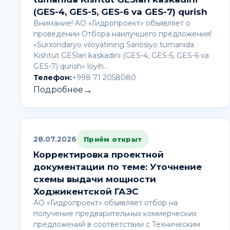
(GES-4, GES-5, GES-6 va GES-7) qurish
Внимание! AО «Гидропроект» объявляет о
проведении Отбора наилучшего предложения!
«Surxondaryo viloyatining Sariosiyo tumanida
Kishtut GESlari kaskadini (GES-4, GES-5, GES-6 va
GES-7) qurish» loyih…
Телефон:
+998 71 2058080
→
Подробнее
28.07.2026
Приём открыт
Корректировка проектной
документации по теме: Уточнение
схемы выдачи мощности
Ходжикентской ГАЭС
АО «Гидропроект» объявляет отбор на
получение предварительных коммерческих
предложений в соответствии с Техническим