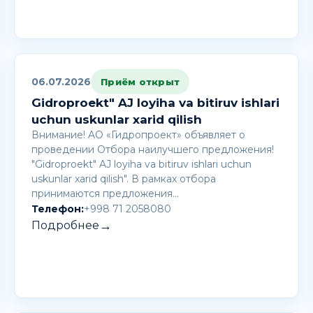
06.07.2026
Приём открыт
Gidroproekt" AJ loyiha va bitiruv ishlari
uchun uskunlar xarid qilish
Внимание! AО «Гидропроект» объявляет о
проведении Отбора наилучшего предложения!
"Gidroproekt" AJ loyiha va bitiruv ishlari uchun
uskunlar xarid qilish". В рамках отбора
принимаются предложения…
Телефон:
+998 71 2058080
→
Подробнее