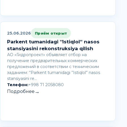
25.06.2026
Приём открыт
Parkent tumanidagi ’’Istiqlol” nasos
stansiyasini rekonstruksiya qilish
АО «Гидропроект» объявляет отбор на
получение предварительных коммерческих
предложений в соответствии с техническим
заданием: '’Parkent tumanidagi ’’Istiqlol” nasos
stansiyasini re…
Телефон:
+998 71 2058080
→
Подробнее