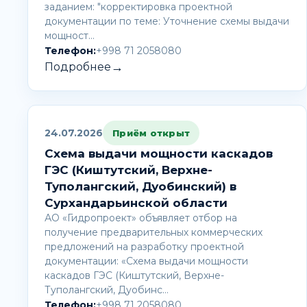
заданием: "корректировка проектной
документации по теме: Уточнение схемы выдачи
мощност…
Телефон:
+998 71 2058080
→
Подробнее
24.07.2026
Приём открыт
Схема выдачи мощности каскадов
ГЭС (Киштутский, Верхне-
Туполангский, Дуобинский) в
Сурхандарьинской области
АО «Гидропроект» объявляет отбор на
получение предварительных коммерческих
предложений на разработку проектной
документации: «Схема выдачи мощности
каскадов ГЭС (Киштутский, Верхне-
Туполангский, Дуобинс…
Телефон:
+998 71 2058080