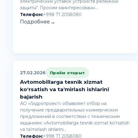
электрических уставок устройств релейной
защиты". Просим заинтересованн…
Телефон:
+998 71 2058080
→
Подробнее
27.02.2026
Приём открыт
Avtomobillarga texnik xizmat
ko‘rsatish va ta’mirlash ishlarini
bajarish
АО «Гидропроект» объявляет отбор на
получение предварительных коммерческих
предложений в соответствии с техническим
заданием: «Avtomobillarga texnik xizmat ko‘rsatish
va ta’mirlash ishlarini…
Телефон:
+998 71 2058080