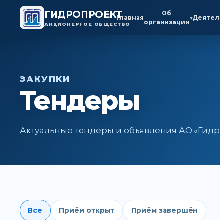
ГИДРОПРОЕКТ
Об
Главная
Деятел
▾
организации
АКЦИОНЕРНОЕ ОБЩЕСТВО
ЗАКУПКИ
Тендеры
Актуальные тендеры и объявления АО «Гидр
Все
Приём открыт
Приём завершён