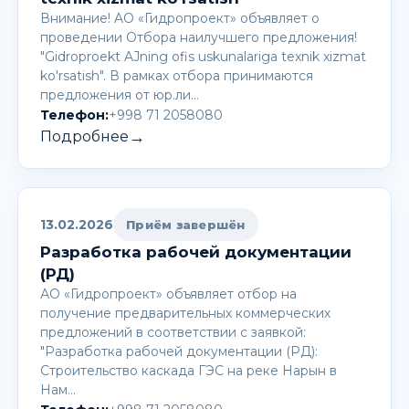
Внимание! AО «Гидропроект» объявляет о
проведении Отбора наилучшего предложения!
"Gidroproekt AJning ofis uskunalariga texnik xizmat
ko'rsatish". В рамках отбора принимаются
предложения от юр.ли…
Телефон:
+998 71 2058080
→
Подробнее
13.02.2026
Приём завершён
Разработка рабочей документации
(РД)
АО «Гидропроект» объявляет отбор на
получение предварительных коммерческих
предложений в соответствии с заявкой:
"Разработка рабочей документации (РД):
Строительство каскада ГЭС на реке Нарын в
Нам…