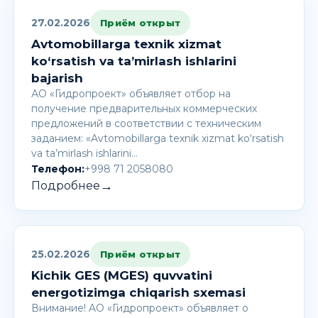
27.02.2026
Приём открыт
Avtomobillarga texnik xizmat
ko‘rsatish va ta’mirlash ishlarini
bajarish
АО «Гидропроект» объявляет отбор на
получение предварительных коммерческих
предложений в соответствии с техническим
заданием: «Avtomobillarga texnik xizmat ko‘rsatish
va ta’mirlash ishlarini…
Телефон:
+998 71 2058080
→
Подробнее
25.02.2026
Приём открыт
Kichik GES (MGES) quvvatini
energotizimga chiqarish sxemasi
Внимание! AО «Гидропроект» объявляет о