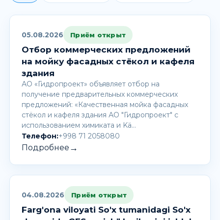
05.08.2026
Приём открыт
Отбор коммерческих предложений
на мойку фасадных стёкол и кафеля
здания
АО «Гидропроект» объявляет отбор на
получение предварительных коммерческих
предложений: «Качественная мойка фасадных
стёкол и кафеля здания АО "Гидропроект" с
использованием химиката и Kä…
Телефон:
+998 71 2058080
→
Подробнее
04.08.2026
Приём открыт
Farg'ona viloyati So'x tumanidagi So'x