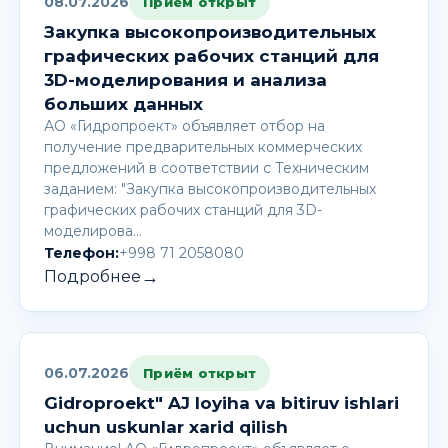
08.07.2026
Приём открыт
Закупка высокопроизводительных
графических рабочих станций для
3D-моделирования и анализа
больших данных
АО «Гидропроект» объявляет отбор на
получение предварительных коммерческих
предложений в соответствии с Техническим
заданием: "Закупка высокопроизводительных
графических рабочих станций для 3D-
моделирова…
Телефон:
+998 71 2058080
→
Подробнее
06.07.2026
Приём открыт
Gidroproekt" AJ loyiha va bitiruv ishlari
uchun uskunlar xarid qilish