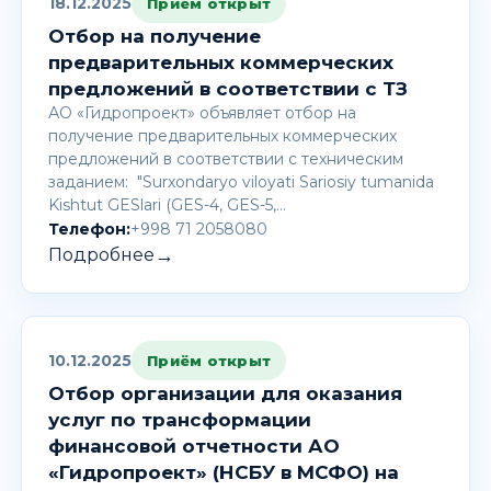
18.12.2025
Приём открыт
Отбор на получение
предварительных коммерческих
предложений в соответствии с ТЗ
АО «Гидропроект» объявляет отбор на
получение предварительных коммерческих
предложений в соответствии с техническим
заданием: "Surxondaryo viloyati Sariosiy tumanida
Kishtut GESlari (GES-4, GES-5,…
Телефон:
+998 71 2058080
→
Подробнее
10.12.2025
Приём открыт
Отбор организации для оказания
услуг по трансформации
финансовой отчетности АО
«Гидропроект» (НСБУ в МСФО) на