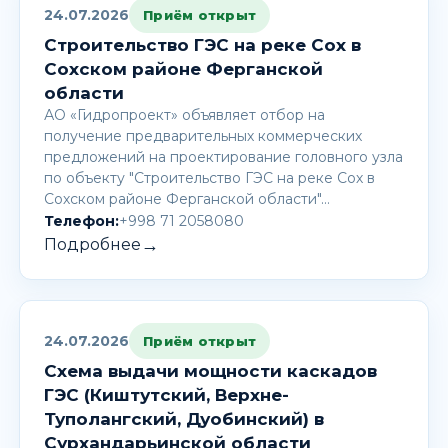
24.07.2026
Приём открыт
Строительство ГЭС на реке Сох в
Сохском районе Ферганской
области
АО «Гидропроект» объявляет отбор на
получение предварительных коммерческих
предложений на проектирование головного узла
по объекту "Строительство ГЭС на реке Сох в
Сохском районе Ферганской области"…
Телефон:
+998 71 2058080
→
Подробнее
24.07.2026
Приём открыт
Схема выдачи мощности каскадов
ГЭС (Киштутский, Верхне-
Туполангский, Дуобинский) в
Сурхандарьинской области