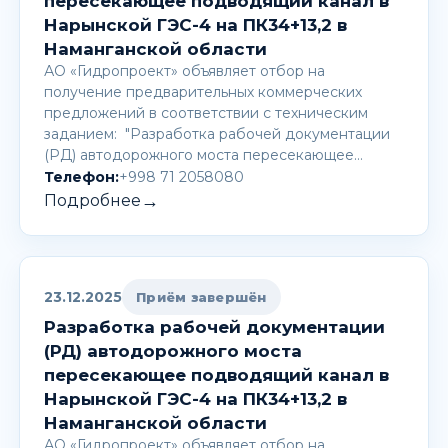
пересекающее подводящий канал в
Нарынской ГЭС-4 на ПК34+13,2 в
Наманганской области
АО «Гидропроект» объявляет отбор на
получение предварительных коммерческих
предложений в соответствии с техническим
заданием: "Разработка рабочей документации
(РД) автодорожного моста пересекающее…
Телефон:
+998 71 2058080
→
Подробнее
23.12.2025
Приём завершён
Разработка рабочей документации
(РД) автодорожного моста
пересекающее подводящий канал в
Нарынской ГЭС-4 на ПК34+13,2 в
Наманганской области
АО «Гидропроект» объявляет отбор на