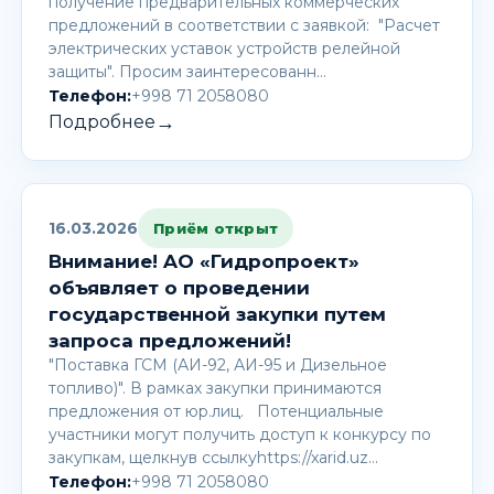
получение предварительных коммерческих
предложений в соответствии с заявкой: "Расчет
электрических уставок устройств релейной
защиты". Просим заинтересованн…
Телефон:
+998 71 2058080
→
Подробнее
16.03.2026
Приём открыт
Внимание! AО «Гидропроект»
объявляет о проведении
государственной закупки путем
запроса предложений!
"Поставка ГСМ (АИ-92, АИ-95 и Дизельное
топливо)". В рамках закупки принимаются
предложения от юр.лиц. Потенциальные
участники могут получить доступ к конкурсу по
закупкам, щелкнув ссылкуhttps://xarid.uz…
Телефон:
+998 71 2058080