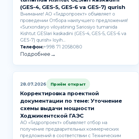
(GES-4, GES-5, GES-6 va GES-7) qurish
Внимание! AО «Гидропроект» объявляет о
проведении Отбора наилучшего предложения!
«Surxondaryo viloyatining Sariosiyo tumanida
Kishtut GESlari kaskadini (GES-4, GES-5, GES-6 va
GES-7) qurish» loyih…
Телефон:
+998 71 2058080
→
Подробнее
28.07.2026
Приём открыт
Корректировка проектной
документации по теме: Уточнение
схемы выдачи мощности
Ходжикентской ГАЭС
АО «Гидропроект» объявляет отбор на
получение предварительных коммерческих
предложений в соответствии с Техническим