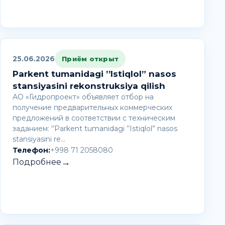
25.06.2026
Приём открыт
Parkent tumanidagi ’’Istiqlol” nasos
stansiyasini rekonstruksiya qilish
АО «Гидропроект» объявляет отбор на
получение предварительных коммерческих
предложений в соответствии с техническим
заданием: '’Parkent tumanidagi ’’Istiqlol” nasos
stansiyasini re…
Телефон:
+998 71 2058080
→
Подробнее