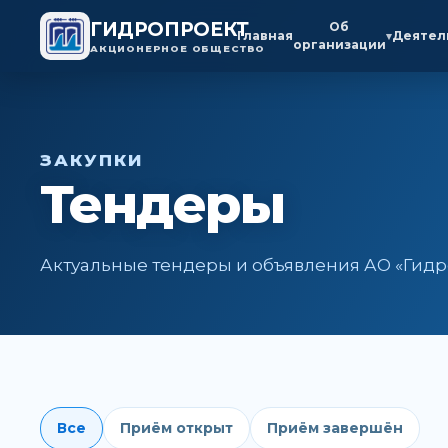
ГИДРОПРОЕКТ
Об
Главная
Деятел
▾
организации
АКЦИОНЕРНОЕ ОБЩЕСТВО
ЗАКУПКИ
Тендеры
Актуальные тендеры и объявления АО «Гидр
Все
Приём открыт
Приём завершён