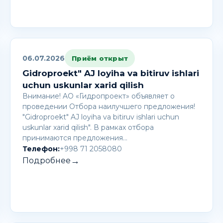
06.07.2026
Приём открыт
Gidroproekt" AJ loyiha va bitiruv ishlari
uchun uskunlar xarid qilish
Внимание! AО «Гидропроект» объявляет о
проведении Отбора наилучшего предложения!
"Gidroproekt" AJ loyiha va bitiruv ishlari uchun
uskunlar xarid qilish". В рамках отбора
принимаются предложения…
Телефон:
+998 71 2058080
→
Подробнее