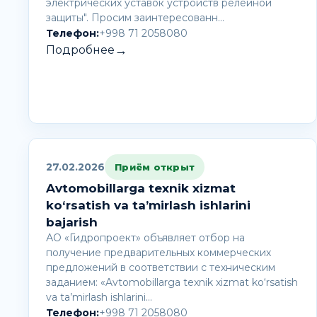
электрических уставок устройств релейной
защиты". Просим заинтересованн…
Телефон:
+998 71 2058080
→
Подробнее
27.02.2026
Приём открыт
Avtomobillarga texnik xizmat
ko‘rsatish va ta’mirlash ishlarini
bajarish
АО «Гидропроект» объявляет отбор на
получение предварительных коммерческих
предложений в соответствии с техническим
заданием: «Avtomobillarga texnik xizmat ko‘rsatish
va ta’mirlash ishlarini…
Телефон:
+998 71 2058080