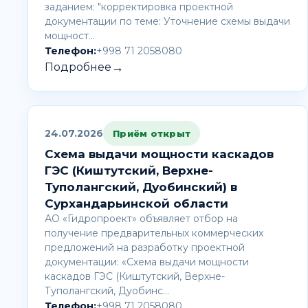
заданием: "корректировка проектной
документации по теме: Уточнение схемы выдачи
мощност…
Телефон:
+998 71 2058080
→
Подробнее
24.07.2026
Приём открыт
Схема выдачи мощности каскадов
ГЭС (Киштутский, Верхне-
Туполангский, Дуобинский) в
Сурхандарьинской области
АО «Гидропроект» объявляет отбор на
получение предварительных коммерческих
предложений на разработку проектной
документации: «Схема выдачи мощности
каскадов ГЭС (Киштутский, Верхне-
Туполангский, Дуобинс…
Телефон:
+998 71 2058080