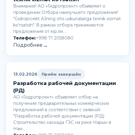
Внимание! AО «Гидропроект» объявляет о
проведении Отбора наилучшего предложения!
"Gidroproekt AJning ofis uskunalariga texnik xizmat
ko'rsatish". В рамках отбора принимаются
предложения от юр.ли…
Телефон:
+998 71 2058080
→
Подробнее
13.02.2026
Приём завершён
Разработка рабочей документации
(РД)
АО «Гидропроект» объявляет отбор на
получение предварительных коммерческих
предложений в соответствии с заявкой:
"Разработка рабочей документации (РД):
Строительство каскада ГЭС на реке Нарын в
Нам…