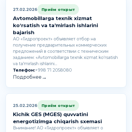
27.02.2026
Приём открыт
Avtomobillarga texnik xizmat
ko‘rsatish va ta’mirlash ishlarini
bajarish
АО «Гидропроект» объявляет отбор на
получение предварительных коммерческих
предложений в соответствии с техническим
заданием: «Avtomobillarga texnik xizmat ko‘rsatish
va ta’mirlash ishlarini…
Телефон:
+998 71 2058080
→
Подробнее
25.02.2026
Приём открыт
Kichik GES (MGES) quvvatini
energotizimga chiqarish sxemasi
Внимание! AО «Гидропроект» объявляет о