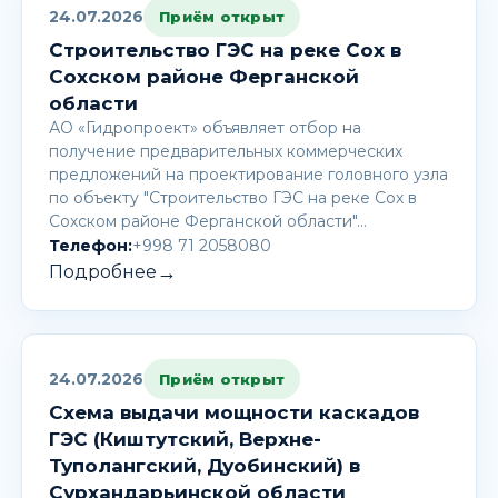
24.07.2026
Приём открыт
Строительство ГЭС на реке Сох в
Сохском районе Ферганской
области
АО «Гидропроект» объявляет отбор на
получение предварительных коммерческих
предложений на проектирование головного узла
по объекту "Строительство ГЭС на реке Сох в
Сохском районе Ферганской области"…
Телефон:
+998 71 2058080
→
Подробнее
24.07.2026
Приём открыт
Схема выдачи мощности каскадов
ГЭС (Киштутский, Верхне-
Туполангский, Дуобинский) в
Сурхандарьинской области