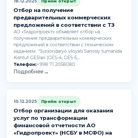
18.12.2025
Приём открыт
Отбор на получение
предварительных коммерческих
предложений в соответствии с ТЗ
АО «Гидропроект» объявляет отбор на
получение предварительных коммерческих
предложений в соответствии с техническим
заданием: "Surxondaryo viloyati Sariosiy tumanida
Kishtut GESlari (GES-4, GES-5,…
Телефон:
+998 71 2058080
→
Подробнее
10.12.2025
Приём открыт
Отбор организации для оказания
услуг по трансформации
финансовой отчетности АО
«Гидропроект» (НСБУ в МСФО) на