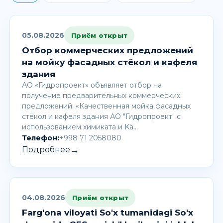
05.08.2026
Приём открыт
Отбор коммерческих предложений
на мойку фасадных стёкол и кафеля
здания
АО «Гидропроект» объявляет отбор на
получение предварительных коммерческих
предложений: «Качественная мойка фасадных
стёкол и кафеля здания АО "Гидропроект" с
использованием химиката и Kä…
Телефон:
+998 71 2058080
→
Подробнее
04.08.2026
Приём открыт
Farg'ona viloyati So'x tumanidagi So'x