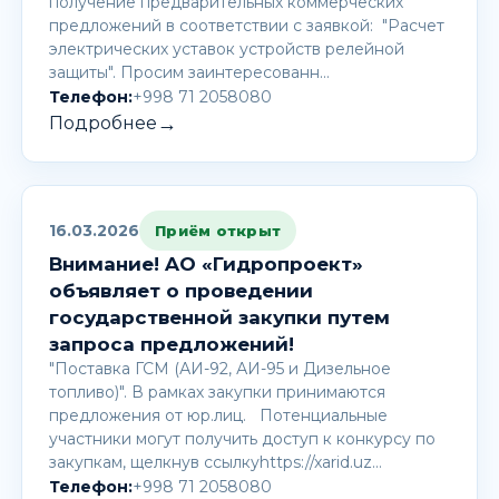
получение предварительных коммерческих
предложений в соответствии с заявкой: "Расчет
электрических уставок устройств релейной
защиты". Просим заинтересованн…
Телефон:
+998 71 2058080
→
Подробнее
16.03.2026
Приём открыт
Внимание! AО «Гидропроект»
объявляет о проведении
государственной закупки путем
запроса предложений!
"Поставка ГСМ (АИ-92, АИ-95 и Дизельное
топливо)". В рамках закупки принимаются
предложения от юр.лиц. Потенциальные
участники могут получить доступ к конкурсу по
закупкам, щелкнув ссылкуhttps://xarid.uz…
Телефон:
+998 71 2058080