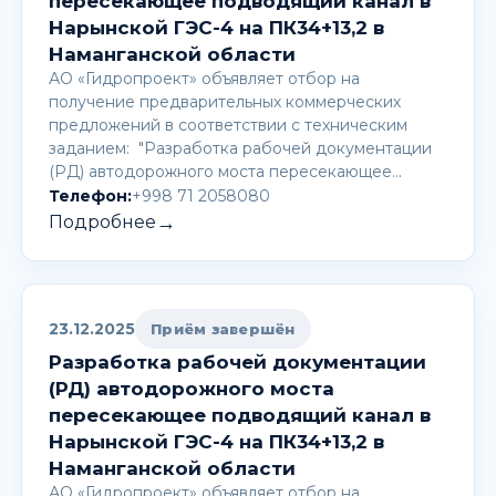
пересекающее подводящий канал в
Нарынской ГЭС-4 на ПК34+13,2 в
Наманганской области
АО «Гидропроект» объявляет отбор на
получение предварительных коммерческих
предложений в соответствии с техническим
заданием: "Разработка рабочей документации
(РД) автодорожного моста пересекающее…
Телефон:
+998 71 2058080
→
Подробнее
23.12.2025
Приём завершён
Разработка рабочей документации
(РД) автодорожного моста
пересекающее подводящий канал в
Нарынской ГЭС-4 на ПК34+13,2 в
Наманганской области
АО «Гидропроект» объявляет отбор на