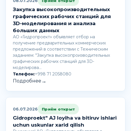
08.07.2026
Приём открыт
Закупка высокопроизводительных
графических рабочих станций для
3D-моделирования и анализа
больших данных
АО «Гидропроект» объявляет отбор на
получение предварительных коммерческих
предложений в соответствии с Техническим
заданием: "Закупка высокопроизводительных
графических рабочих станций для 3D-
моделирова…
Телефон:
+998 71 2058080
→
Подробнее
06.07.2026
Приём открыт
Gidroproekt" AJ loyiha va bitiruv ishlari
uchun uskunlar xarid qilish