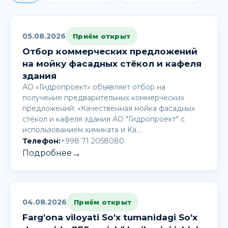
05.08.2026
Приём открыт
Отбор коммерческих предложений
на мойку фасадных стёкол и кафеля
здания
АО «Гидропроект» объявляет отбор на
получение предварительных коммерческих
предложений: «Качественная мойка фасадных
стёкол и кафеля здания АО "Гидропроект" с
использованием химиката и Kä…
Телефон:
+998 71 2058080
→
Подробнее
04.08.2026
Приём открыт
Farg'ona viloyati So'x tumanidagi So'x