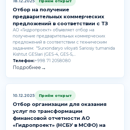
18.12.2025
Приём открыт
Отбор на получение
предварительных коммерческих
предложений в соответствии с ТЗ
АО «Гидропроект» объявляет отбор на
получение предварительных коммерческих
предложений в соответствии с техническим
заданием: "Surxondaryo viloyati Sariosiy tumanida
Kishtut GESlari (GES-4, GES-5,…
Телефон:
+998 71 2058080
→
Подробнее
10.12.2025
Приём открыт
Отбор организации для оказания
услуг по трансформации
финансовой отчетности АО
«Гидропроект» (НСБУ в МСФО) на