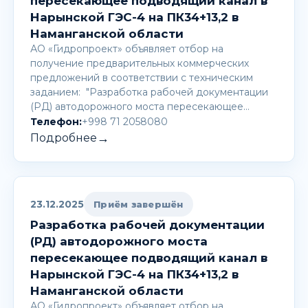
пересекающее подводящий канал в
Нарынской ГЭС-4 на ПК34+13,2 в
Наманганской области
АО «Гидропроект» объявляет отбор на
получение предварительных коммерческих
предложений в соответствии с техническим
заданием: "Разработка рабочей документации
(РД) автодорожного моста пересекающее…
Телефон:
+998 71 2058080
→
Подробнее
23.12.2025
Приём завершён
Разработка рабочей документации
(РД) автодорожного моста
пересекающее подводящий канал в
Нарынской ГЭС-4 на ПК34+13,2 в
Наманганской области
АО «Гидропроект» объявляет отбор на