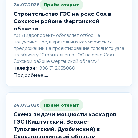
24.07.2026
Приём открыт
Строительство ГЭС на реке Сох в
Сохском районе Ферганской
области
АО «Гидропроект» объявляет отбор на
получение предварительных коммерческих
предложений на проектирование головного узла
по объекту "Строительство ГЭС на реке Сох в
Сохском районе Ферганской области"…
Телефон:
+998 71 2058080
→
Подробнее
24.07.2026
Приём открыт
Схема выдачи мощности каскадов
ГЭС (Киштутский, Верхне-
Туполангский, Дуобинский) в
Сурхандарьинской области