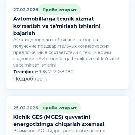
27.02.2026
Приём открыт
Avtomobillarga texnik xizmat
ko‘rsatish va ta’mirlash ishlarini
bajarish
АО «Гидропроект» объявляет отбор на
получение предварительных коммерческих
предложений в соответствии с техническим
заданием: «Avtomobillarga texnik xizmat ko‘rsatish
va ta’mirlash ishlarini…
Телефон:
+998 71 2058080
→
Подробнее
25.02.2026
Приём открыт
Kichik GES (MGES) quvvatini
energotizimga chiqarish sxemasi
Внимание! AО «Гидропроект» объявляет о