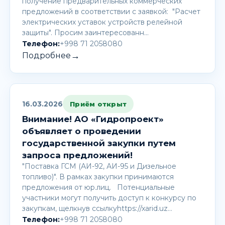
получение предварительных коммерческих
предложений в соответствии с заявкой: "Расчет
электрических уставок устройств релейной
защиты". Просим заинтересованн…
Телефон:
+998 71 2058080
→
Подробнее
16.03.2026
Приём открыт
Внимание! AО «Гидропроект»
объявляет о проведении
государственной закупки путем
запроса предложений!
"Поставка ГСМ (АИ-92, АИ-95 и Дизельное
топливо)". В рамках закупки принимаются
предложения от юр.лиц. Потенциальные
участники могут получить доступ к конкурсу по
закупкам, щелкнув ссылкуhttps://xarid.uz…
Телефон:
+998 71 2058080