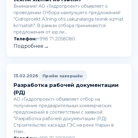
Внимание! AО «Гидропроект» объявляет о
проведении Отбора наилучшего предложения!
"Gidroproekt AJning ofis uskunalariga texnik xizmat
ko'rsatish". В рамках отбора принимаются
предложения от юр.ли…
Телефон:
+998 71 2058080
→
Подробнее
13.02.2026
Приём завершён
Разработка рабочей документации
(РД)
АО «Гидропроект» объявляет отбор на
получение предварительных коммерческих
предложений в соответствии с заявкой:
"Разработка рабочей документации (РД):
Строительство каскада ГЭС на реке Нарын в
Нам…