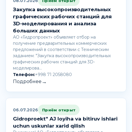
08.07.2026
Приём открыт
Закупка высокопроизводительных
графических рабочих станций для
3D-моделирования и анализа
больших данных
АО «Гидропроект» объявляет отбор на
получение предварительных коммерческих
предложений в соответствии с Техническим
заданием: "Закупка высокопроизводительных
графических рабочих станций для 3D-
моделирова…
Телефон:
+998 71 2058080
→
Подробнее
06.07.2026
Приём открыт
Gidroproekt" AJ loyiha va bitiruv ishlari
uchun uskunlar xarid qilish