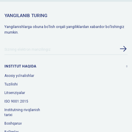
YANGILANIB TURING
Yangilanishlarga obuna bo'lish orqali yangiliklardan xabardor bo'lishingiz
mumkin.
INSTITUT HAQIDA
Asosiy yo'nalishlar
Tuzilishi
Litsenziyalar
ISO 9001:2015
Institutning rivojlanish
tarixi
Boshqaruv