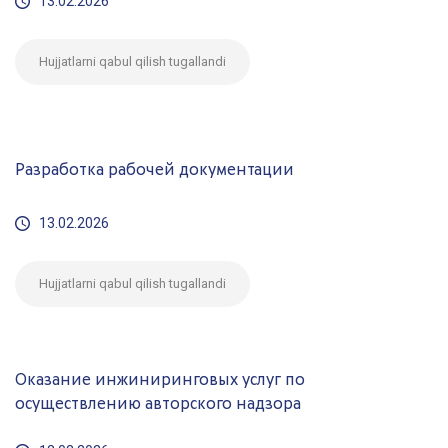
13.02.2026
Hujjatlarni qabul qilish tugallandi
Разработка рабочей документации
13.02.2026
Hujjatlarni qabul qilish tugallandi
Оказание инжиниринговых услуг по
осуществлению авторского надзора