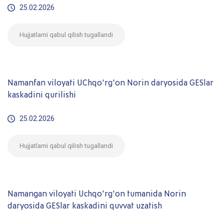
25.02.2026
Hujjatlarni qabul qilish tugallandi
Namanfan viloyati UChqo'rg'on Norin daryosida GESlar
kaskadini qurilishi
25.02.2026
Hujjatlarni qabul qilish tugallandi
Namangan viloyati Uchqo'rg'on tumanida Norin
daryosida GESlar kaskadini quvvat uzatish