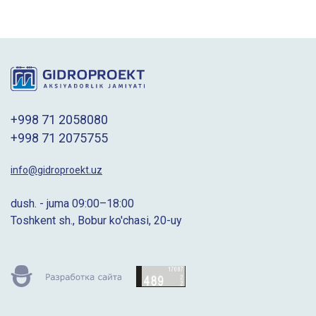
+998 71 2058080
+998 71 2075755
info@gidroproekt.uz
dush. - juma 09:00–18:00
Toshkent sh., Bobur ko'chasi, 20-uy