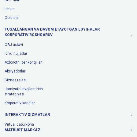
Bo'limlar
Ishlar
Qoidalar
TUGALLANGAN VA DAVOM ETAYOTGAN LOYIHALAR
KORPORATIV BOSHQARUV
OAJ ustavi
Ichki hujjatlar
Axborotni oshkor qilish
Aksiyadorlar
Biznes rejasi
Jamiyatni rivojlantirish
strategiyasi
Korporativ xaridlar
INTERAKTIV XIZMATLAR
Virtual qabulxona
MATBUOT MARKAZI