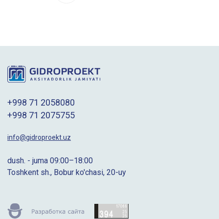
+998 71 2058080
+998 71 2075755
info@gidroproekt.uz
dush. - juma 09:00–18:00
Toshkent sh., Bobur ko'chasi, 20-uy