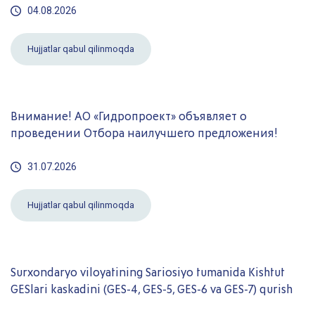
04.08.2026
Hujjatlar qabul qilinmoqda
Внимание! AО «Гидропроект» объявляет о
проведении Отбора наилучшего предложения!
31.07.2026
Hujjatlar qabul qilinmoqda
Surxondaryo viloyatining Sariosiyo tumanida Kishtut
GESlari kaskadini (GES-4, GES-5, GES-6 va GES-7) qurish