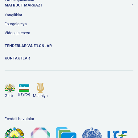
MATBUOT MARKAZI
Yangiliklar
Fotogalereya
Video galereya
TENDERLAR VA E'LONLAR
KONTAKTLAR
Bayroq
Gerb
Madhiya
Foydali havolalar