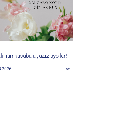
i hamkasabalar, aziz ayollar!
3.2026