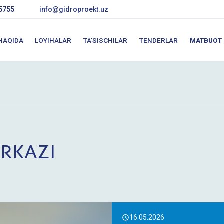
5755
info@gidroproekt.uz
 HAQIDA
LOYIHALAR
TA'SISCHILAR
TENDERLAR
MATBUOT
RKAZI
16.05.2026