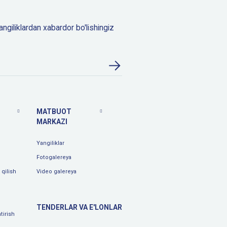
angiliklardan xabardor bo'lishingiz
MATBUOT
MARKAZI
Yangiliklar
Fotogalereya
qilish
Video galereya
TENDERLAR VA E'LONLAR
tirish