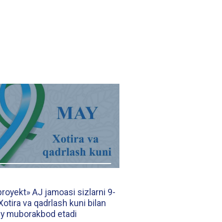
royekt» AJ jamoasi sizlarni 9-
otira va qadrlash kuni bilan
y muborakbod etadi