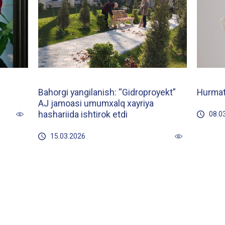
Bahorgi yangilanish: “Gidroproyekt”
Hurmatl
AJ jamoasi umumxalq xayriya
hashariida ishtirok etdi
08.0
15.03.2026