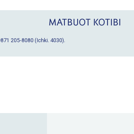
MATBUOT KOTIBI
9871 205-8080
(Ichki. 4030).