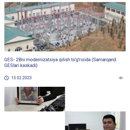
GES- 2Bni modernizatsiya qilish to'g'risida (Samarqand
GESlari kaskadi)
15.02.2023