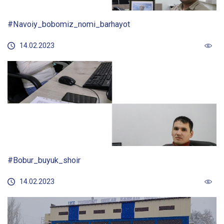
#Navoiy_bobomiz_nomi_barhayot
14.02.2023
#Bobur_buyuk_shoir
14.02.2023