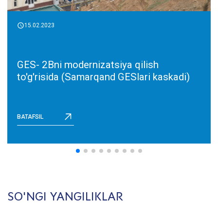
15.02.2023
GES- 2Bni modernizatsiya qilish
to'g'risida (Samarqand GESlari kaskadi)
BATAFSIL
SO'NGI YANGILIKLAR