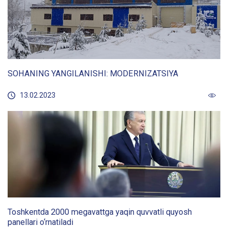
SOHANING YANGILANISHI: MODERNIZATSIYA
13.02.2023
Toshkentda 2000 megavattga yaqin quvvatli quyosh
panellari o‘rnatiladi