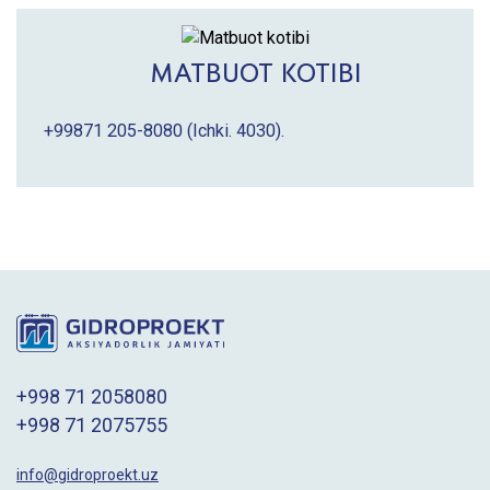
MATBUOT KOTIBI
+99871 205-8080
(Ichki. 4030).
+998 71 2058080
+998 71 2075755
info@gidroproekt.uz