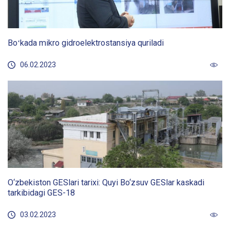
Boʻkada mikro gidroelektrostansiya quriladi
06.02.2023
O‘zbekiston GESlari tarixi: Quyi Bo‘zsuv GESlar kaskadi
tarkibidagi GES-18
03.02.2023