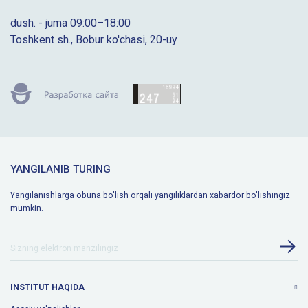
dush. - juma 09:00–18:00
Toshkent sh., Bobur ko'chasi, 20-uy
YANGILANIB TURING
Yangilanishlarga obuna bo'lish orqali yangiliklardan xabardor bo'lishingiz
mumkin.
INSTITUT HAQIDA