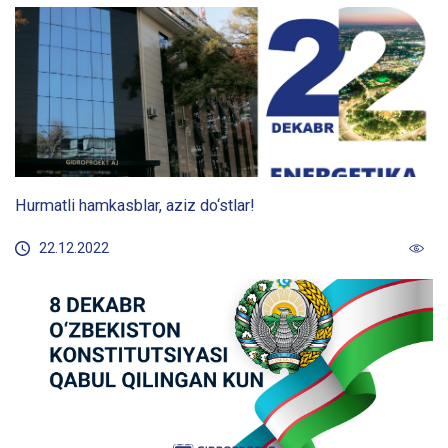
Hurmatli hamkasblar, aziz do‘stlar!
22.12.2022