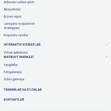
Axborotni oshkor qilish
Aksiyadorlar
Biznes rejasi
Jamiyatni rivojlantirish
strategiyasi
Korporativ xaridlar
INTERAKTIV XIZMATLAR
Virtual qabulxona
MATBUOT MARKAZI
Yangiliklar
Fotogalereya
Video galereya
TENDERLAR VA E'LONLAR
KONTAKTLAR