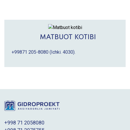
MATBUOT KOTIBI
+99871 205-8080
(Ichki. 4030).
+998 71 2058080