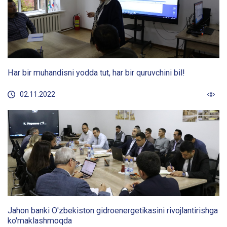
Har bir muhandisni yodda tut, har bir quruvchini bil!
02.11.2022
Jahon banki O'zbekiston gidroenergetikasini rivojlantirishga
ko'maklashmoqda