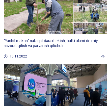
“Yashil makon” nafaqat daraxt ekish, balki ularni doimiy
nazorat qilish va parvarish qilishdir
16.11.2022