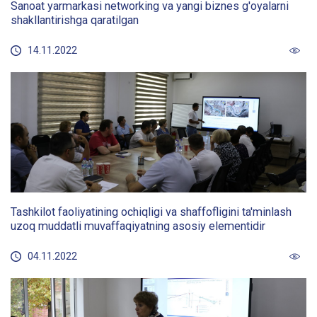
Sanoat yarmarkasi networking va yangi biznes g'oyalarni
shakllantirishga qaratilgan
14.11.2022
Tashkilot faoliyatining ochiqligi va shaffofligini ta'minlash
uzoq muddatli muvaffaqiyatning asosiy elementidir
04.11.2022