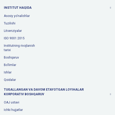
INSTITUT HAQIDA
Asosiy yo'nalishlar
Tuzilishi
Litsenziyalar
ISO 9001:2015
Institutning rivojlanish
tarixi
Boshqaruv
Bo'limlar
Ishlar
Qoidalar
TUGALLANGAN VA DAVOM ETAYOTGAN LOYIHALAR
KORPORATIV BOSHQARUV
OAJ ustavi
Ichki hujjatlar