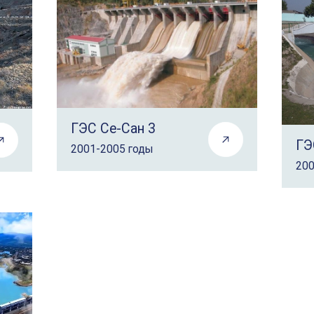
ГЭС Се-Сан 3
ГЭ
2001-2005 годы
200