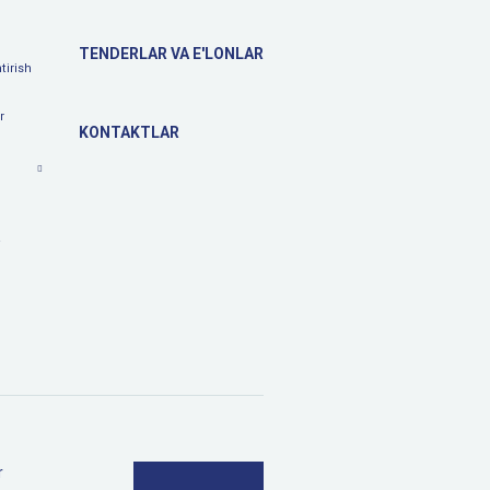
TENDERLAR VA E'LONLAR
tirish
r
KONTAKTLAR
a
r