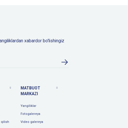
angiliklardan xabardor bo'lishingiz
MATBUOT
MARKAZI
Yangiliklar
Fotogalereya
qilish
Video galereya