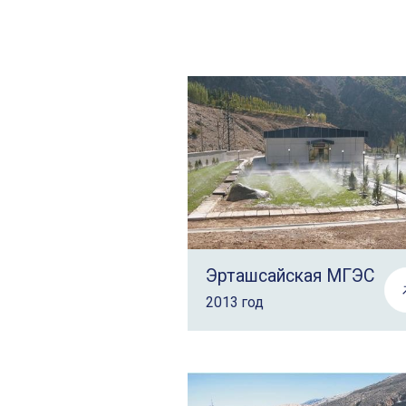
Эрташсайская МГЭС
2013 год